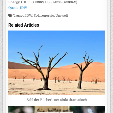
Energy. (DOI: 10.1038/s41560-026-02068-9)
Quelle: IDW
Tagged
IDW
,
Solarenergie
,
Umwelt
Related Articles
Zahl der Bücherleser sinkt dramatisch