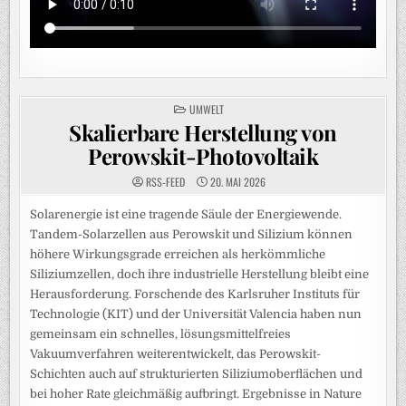
POSTED
UMWELT
IN
Skalierbare Herstellung von
Perowskit-Photovoltaik
RSS-FEED
20. MAI 2026
Solarenergie ist eine tragende Säule der Energiewende.
Tandem-Solarzellen aus Perowskit und Silizium können
höhere Wirkungsgrade erreichen als herkömmliche
Siliziumzellen, doch ihre industrielle Herstellung bleibt eine
Herausforderung. Forschende des Karlsruher Instituts für
Technologie (KIT) und der Universität Valencia haben nun
gemeinsam ein schnelles, lösungsmittelfreies
Vakuumverfahren weiterentwickelt, das Perowskit-
Schichten auch auf strukturierten Siliziumoberflächen und
bei hoher Rate gleichmäßig aufbringt. Ergebnisse in Nature