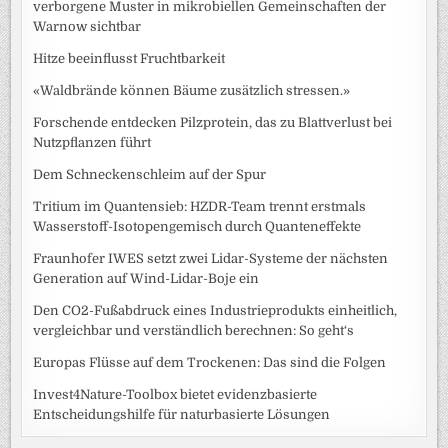
verborgene Muster in mikrobiellen Gemeinschaften der
Warnow sichtbar
Hitze beeinflusst Fruchtbarkeit
«Waldbrände können Bäume zusätzlich stressen.»
Forschende entdecken Pilzprotein, das zu Blattverlust bei
Nutzpflanzen führt
Dem Schneckenschleim auf der Spur
Tritium im Quantensieb: HZDR-Team trennt erstmals
Wasserstoff-Isotopengemisch durch Quanteneffekte
Fraunhofer IWES setzt zwei Lidar-Systeme der nächsten
Generation auf Wind-Lidar-Boje ein
Den CO2-Fußabdruck eines Industrieprodukts einheitlich,
vergleichbar und verständlich berechnen: So geht‘s
Europas Flüsse auf dem Trockenen: Das sind die Folgen
Invest4Nature-Toolbox bietet evidenzbasierte
Entscheidungshilfe für naturbasierte Lösungen