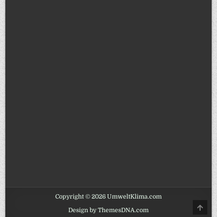
Copyright © 2026 UmweltKlima.com
SCRO
Design by ThemesDNA.com
TO