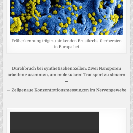
Früherkennung trägt zu sinkenden Brustkrebs-Sterberaten
in Europa bei
Beitragsnavigation
Durchbruch bei synthetischen Zellen: Zwei Nanoporen
arbeiten zusammen, um molekularen Transport zu steuern
→
← Zellgenaue Konzentrationsmessungen im Nervengewebe