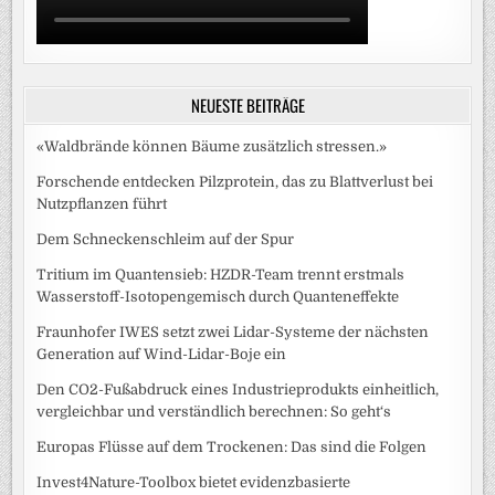
NEUESTE BEITRÄGE
«Waldbrände können Bäume zusätzlich stressen.»
Forschende entdecken Pilzprotein, das zu Blattverlust bei
Nutzpflanzen führt
Dem Schneckenschleim auf der Spur
Tritium im Quantensieb: HZDR-Team trennt erstmals
Wasserstoff-Isotopengemisch durch Quanteneffekte
Fraunhofer IWES setzt zwei Lidar-Systeme der nächsten
Generation auf Wind-Lidar-Boje ein
Den CO2-Fußabdruck eines Industrieprodukts einheitlich,
vergleichbar und verständlich berechnen: So geht‘s
Europas Flüsse auf dem Trockenen: Das sind die Folgen
Invest4Nature-Toolbox bietet evidenzbasierte