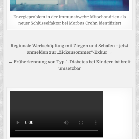
Energieproblem in der Immunabwehr: Mitochondrien als
neuer Schlüsselfaktor bei Morbus Crohn identifiziert
Beitragsnavigation
Regionale Wertschöpfung mit Ziegen und Schafen – jetzt
anmelden zur „Zickensommer“-Exkur →
← Früherkennung von Typ-1-Diabetes bei Kindern ist breit
umsetzbar