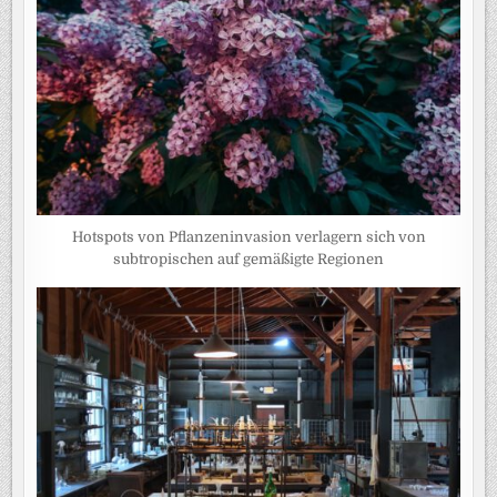
Hotspots von Pflanzeninvasion verlagern sich von
subtropischen auf gemäßigte Regionen