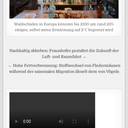
Waldschäden in Europa könnten bis 2100 um rund 20%
steigen, selbst wenn Erwärmung auf 2°C begrenzt wird
Beitragsnavigation
Nachhaltig abheben: Fraunhofer gestaltet die Zukunft der
Luft- und Raumfahrt →
← Hohe Fettverbrennung: Stoffwechsel von Fledermäusen
während der saisonalen Migration ähnelt dem von Vögeln