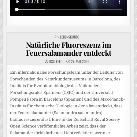
POSTED
LEBENSKUNDE
IN
Natürliche Fluoreszenz im
Feuersalamander entdeckt
RSS-FEED
27. MAI 2026
Ein internationales Forschungsteam unter der Leitung von
Forschenden des Naturkundemuseums in Barcelona, des
Instituts für Evolutionsbiologie des Nationalen
Forschungsrates Spaniens (CSIC) und der Universität
Pompeu Fabra in Barcelona (Spanien) und des Max-Planck-
Instituts für chemische Ökologie in Jena hat entdeckt, dass
der Feuersalamander (Salamandra salamandra)
biofluoreszierend ist. Eine in der Zeitschrift Royal Society
Open Science veröffentlichte Arbeit zeigt, dass der
Salamander türkisfarbenes Licht reflektiert, wenn er