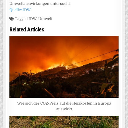
Umweltauswirkungen untersucht.
Quelle: IDW
Tagged
IDW
,
Umwelt
Related Articles
Wie sich der CO2-Preis auf die Heizkosten in Europa
auswirkt