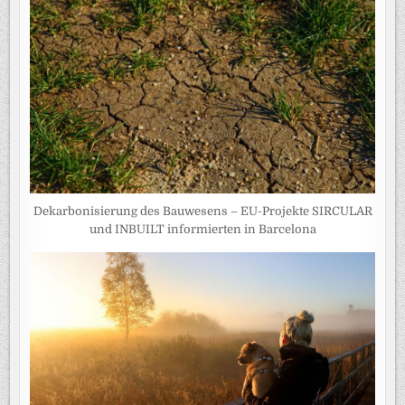
Dekarbonisierung des Bauwesens – EU-Projekte SIRCULAR
und INBUILT informierten in Barcelona