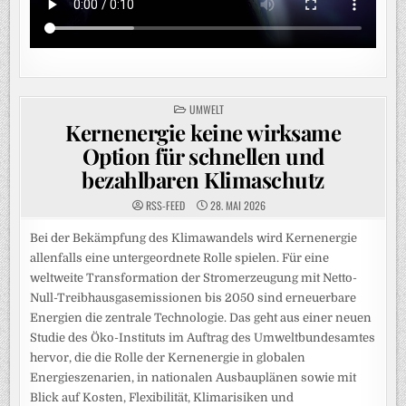
POSTED
UMWELT
IN
Kernenergie keine wirksame
Option für schnellen und
bezahlbaren Klimaschutz
RSS-FEED
28. MAI 2026
Bei der Bekämpfung des Klimawandels wird Kernenergie
allenfalls eine untergeordnete Rolle spielen. Für eine
weltweite Transformation der Stromerzeugung mit Netto-
Null-Treibhausgasemissionen bis 2050 sind erneuerbare
Energien die zentrale Technologie. Das geht aus einer neuen
Studie des Öko-Instituts im Auftrag des Umweltbundesamtes
hervor, die die Rolle der Kernenergie in globalen
Energieszenarien, in nationalen Ausbauplänen sowie mit
Blick auf Kosten, Flexibilität, Klimarisiken und