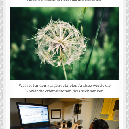
Wasser für den ausgetrockneten Aralsee würde die
Kohlendioxidemissionen drastisch senken