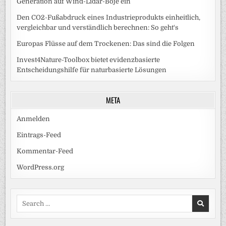
Generation auf Wind-Lidar-Boje ein
Den CO2-Fußabdruck eines Industrieprodukts einheitlich,
vergleichbar und verständlich berechnen: So geht‘s
Europas Flüsse auf dem Trockenen: Das sind die Folgen
Invest4Nature-Toolbox bietet evidenzbasierte
Entscheidungshilfe für naturbasierte Lösungen
META
Anmelden
Eintrags-Feed
Kommentar-Feed
WordPress.org
Search
for: