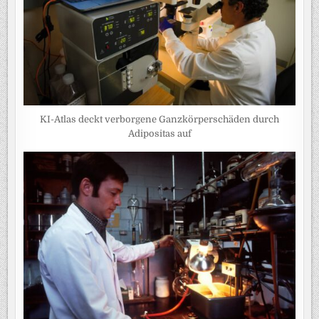
KI-Atlas deckt verborgene Ganzkörperschäden durch
Adipositas auf