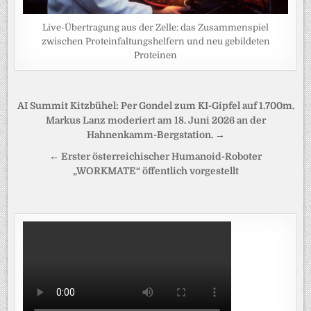
Live-Übertragung aus der Zelle: das Zusammenspiel
zwischen Proteinfaltungshelfern und neu gebildeten
Proteinen
Beitragsnavigation
AI Summit Kitzbühel: Per Gondel zum KI-Gipfel auf 1.700m.
Markus Lanz moderiert am 18. Juni 2026 an der
Hahnenkamm-Bergstation. →
← Erster österreichischer Humanoid-Roboter
„WORKMATE“ öffentlich vorgestellt