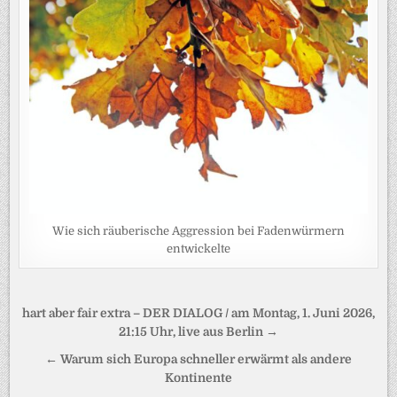
Wie sich räuberische Aggression bei Fadenwürmern
entwickelte
Beitragsnavigation
hart aber fair extra – DER DIALOG / am Montag, 1. Juni 2026,
21:15 Uhr, live aus Berlin →
← Warum sich Europa schneller erwärmt als andere
Kontinente