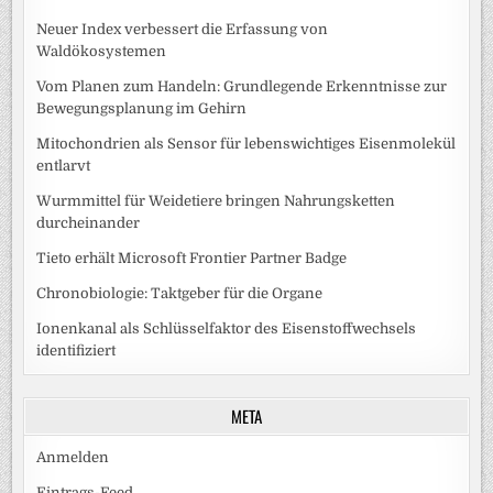
Neuer Index verbessert die Erfassung von
Waldökosystemen
Vom Planen zum Handeln: Grundlegende Erkenntnisse zur
Bewegungsplanung im Gehirn
Mitochondrien als Sensor für lebenswichtiges Eisenmolekül
entlarvt
Wurmmittel für Weidetiere bringen Nahrungsketten
durcheinander
Tieto erhält Microsoft Frontier Partner Badge
Chronobiologie: Taktgeber für die Organe
Ionenkanal als Schlüsselfaktor des Eisenstoffwechsels
identifiziert
META
Anmelden
Eintrags-Feed