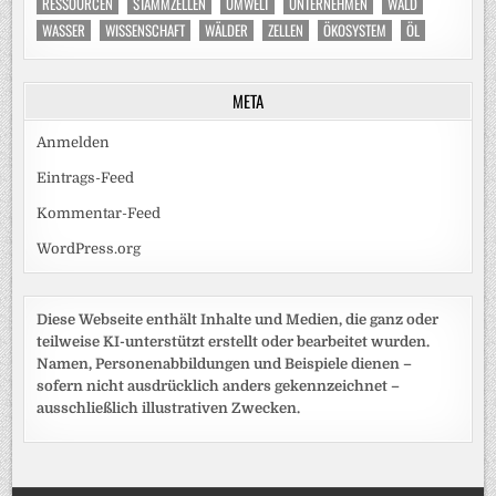
RESSOURCEN
STAMMZELLEN
UMWELT
UNTERNEHMEN
WALD
WASSER
WISSENSCHAFT
WÄLDER
ZELLEN
ÖKOSYSTEM
ÖL
META
Anmelden
Eintrags-Feed
Kommentar-Feed
WordPress.org
Diese Webseite enthält Inhalte und Medien, die ganz oder
teilweise KI-unterstützt erstellt oder bearbeitet wurden.
Namen, Personenabbildungen und Beispiele dienen –
sofern nicht ausdrücklich anders gekennzeichnet –
ausschließlich illustrativen Zwecken.