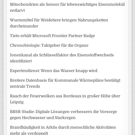
Mitochondrien als Sensor für lebenswichtiges Eisenmolekül
entlarvt
Wurmmittel für Weidetiere bringen Nahrungsketten
durcheinander
Tieto erhält Microsoft Frontier Partner Badge
Chronobiologie: Taktgeber für die Organe
Ionenkanal als Schlüsselfaktor des Eisenstoffwechsels
identifiziert
Expertendienst: Wenn das Wasser knapp wird
Breitere Datenbasis für Kommunale Wärmepläne bestätigt
zentrale Trends
Rauch der Feuerwolken aus Bordeaux in großer Höhe über
Leipzig
BBSR-Studie: Digitale Lösungen verbessern die Vorsorge
gegen Hochwasser und Starkregen
Brandhäufigkeit in Arktis durch menschliche Aktivitäten
mehr als verdoppelt