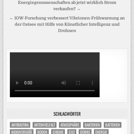
Energiegenossenschaften ab jetzt wirklich Strom
verkaufen? →
← IOW-Forschung verbessert Vibrionen-Frühwarnung an
der Ostsee mit Hilfe von Künstlicher Intelligenz und
Drohnen
SCHLAGWÖRTER
ANTIBIOTIKA
ARTENVIELFALT
ATMOSPHÄRE
BAKTERIEN
BATTERIEN
BIODIVERSITÄT
BODEN
CHEMIE
CO2
DÜRRE
ENERGIE