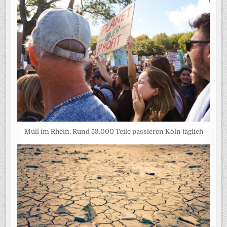
Müll im Rhein: Rund 53.000 Teile passieren Köln täglich