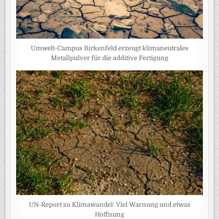
Umwelt-Campus Birkenfeld erzeugt klimaneutrales
Metallpulver für die additive Fertigung
UN-Report zu Klimawandel: Viel Warnung und etwas
Hoffnung