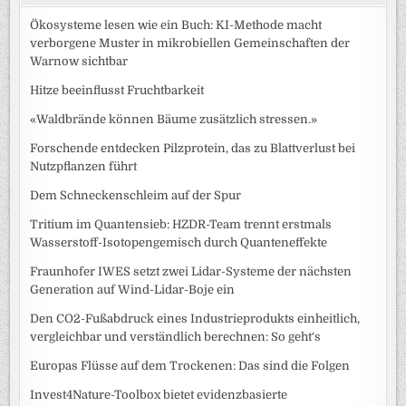
Ökosysteme lesen wie ein Buch: KI-Methode macht
verborgene Muster in mikrobiellen Gemeinschaften der
Warnow sichtbar
Hitze beeinflusst Fruchtbarkeit
«Waldbrände können Bäume zusätzlich stressen.»
Forschende entdecken Pilzprotein, das zu Blattverlust bei
Nutzpflanzen führt
Dem Schneckenschleim auf der Spur
Tritium im Quantensieb: HZDR-Team trennt erstmals
Wasserstoff-Isotopengemisch durch Quanteneffekte
Fraunhofer IWES setzt zwei Lidar-Systeme der nächsten
Generation auf Wind-Lidar-Boje ein
Den CO2-Fußabdruck eines Industrieprodukts einheitlich,
vergleichbar und verständlich berechnen: So geht‘s
Europas Flüsse auf dem Trockenen: Das sind die Folgen
Invest4Nature-Toolbox bietet evidenzbasierte