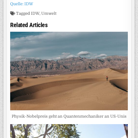
Quelle: IDW
Tagged
IDW
,
Umwelt
Related Articles
Physik-Nobelpreis geht an Quantenmechaniker an US-Unis