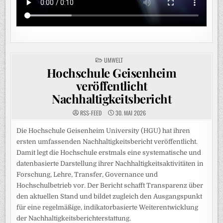
POSTED
UMWELT
IN
Hochschule Geisenheim
veröffentlicht
Nachhaltigkeitsbericht
RSS-FEED
30. MAI 2026
Die Hochschule Geisenheim University (HGU) hat ihren
ersten umfassenden Nachhaltigkeitsbericht veröffentlicht.
Damit legt die Hochschule erstmals eine systematische und
datenbasierte Darstellung ihrer Nachhaltigkeitsaktivitäten in
Forschung, Lehre, Transfer, Governance und
Hochschulbetrieb vor. Der Bericht schafft Transparenz über
den aktuellen Stand und bildet zugleich den Ausgangspunkt
für eine regelmäßige, indikatorbasierte Weiterentwicklung
der Nachhaltigkeitsberichterstattung.