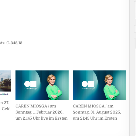
Az. C-348/13
m 27.
CAREN MIOSGA / am
CAREN MIOSGA / am
– Geld
Sonntag, 1. Februar 2026,
Sonntag, 31. August 2025,
um 21:45 Uhr live im Ersten
um 21:45 Uhr im Ersten