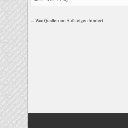
Beitragsnavigation
← Was Quallen am Aufsteigen hindert