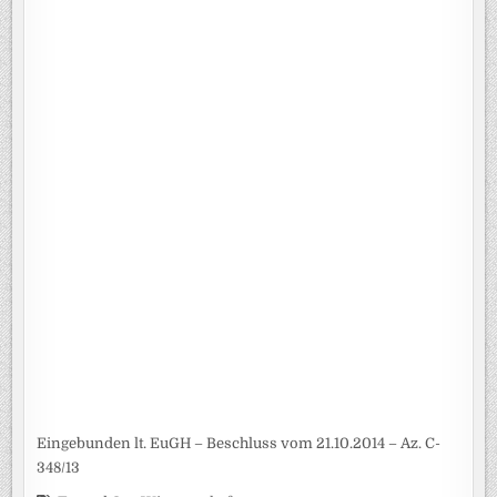
Eingebunden lt. EuGH – Beschluss vom 21.10.2014 – Az. C-
348/13