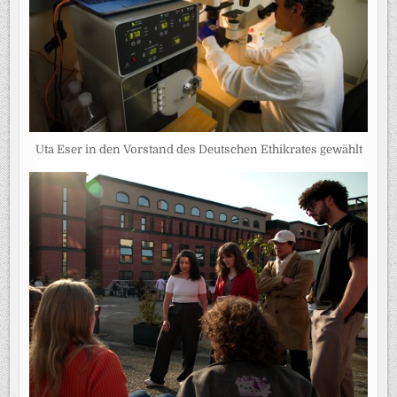
Uta Eser in den Vorstand des Deutschen Ethikrates gewählt