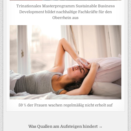
Trinationales Masterprogramm Sustainable Business
Development bildet nachhaltige Fachkräfte für den
Oberrhein aus
59 % der Frauen wachen regelmäßig nicht erholt auf
Beitragsnavigation
Was Quallen am Aufsteigen hindert →