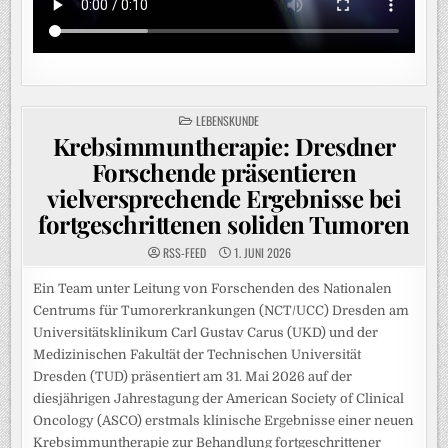
POSTED
LEBENSKUNDE
IN
Krebsimmuntherapie: Dresdner
Forschende präsentieren
vielversprechende Ergebnisse bei
fortgeschrittenen soliden Tumoren
RSS-FEED
1. JUNI 2026
Ein Team unter Leitung von Forschenden des Nationalen
Centrums für Tumorerkrankungen (NCT/UCC) Dresden am
Universitätsklinikum Carl Gustav Carus (UKD) und der
Medizinischen Fakultät der Technischen Universität
Dresden (TUD) präsentiert am 31. Mai 2026 auf der
diesjährigen Jahrestagung der American Society of Clinical
Oncology (ASCO) erstmals klinische Ergebnisse einer neuen
Krebsimmuntherapie zur Behandlung fortgeschrittener