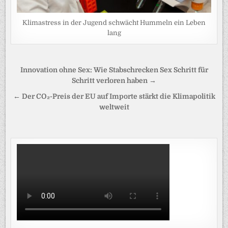
Klimastress in der Jugend schwächt Hummeln ein Leben
lang
Beitragsnavigation
Innovation ohne Sex: Wie Stabschrecken Sex Schritt für
Schritt verloren haben →
← Der CO₂-Preis der EU auf Importe stärkt die Klimapolitik
weltweit