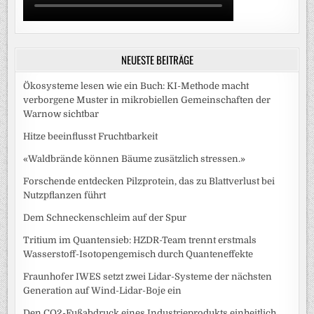
NEUESTE BEITRÄGE
Ökosysteme lesen wie ein Buch: KI-Methode macht
verborgene Muster in mikrobiellen Gemeinschaften der
Warnow sichtbar
Hitze beeinflusst Fruchtbarkeit
«Waldbrände können Bäume zusätzlich stressen.»
Forschende entdecken Pilzprotein, das zu Blattverlust bei
Nutzpflanzen führt
Dem Schneckenschleim auf der Spur
Tritium im Quantensieb: HZDR-Team trennt erstmals
Wasserstoff-Isotopengemisch durch Quanteneffekte
Fraunhofer IWES setzt zwei Lidar-Systeme der nächsten
Generation auf Wind-Lidar-Boje ein
Den CO2-Fußabdruck eines Industrieprodukts einheitlich,