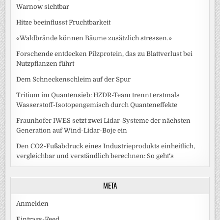
Warnow sichtbar
Hitze beeinflusst Fruchtbarkeit
«Waldbrände können Bäume zusätzlich stressen.»
Forschende entdecken Pilzprotein, das zu Blattverlust bei
Nutzpflanzen führt
Dem Schneckenschleim auf der Spur
Tritium im Quantensieb: HZDR-Team trennt erstmals
Wasserstoff-Isotopengemisch durch Quanteneffekte
Fraunhofer IWES setzt zwei Lidar-Systeme der nächsten
Generation auf Wind-Lidar-Boje ein
Den CO2-Fußabdruck eines Industrieprodukts einheitlich,
vergleichbar und verständlich berechnen: So geht‘s
META
Anmelden
Eintrags-Feed