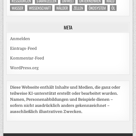
RESSOURCEN
STAMMZELLEN
UMWELT
UNTERNEHMEN
WALD
WASSER
WISSENSCHAFT
WÄLDER
ZELLEN
ÖKOSYSTEM
ÖL
META
Anmelden
Eintrags-Feed
Kommentar-Feed
WordPress.org
Diese Webseite enthält Inhalte und Medien, die ganz oder
teilweise KI-unterstützt erstellt oder bearbeitet wurden.
Namen, Personenabbildungen und Beispiele dienen –
sofern nicht ausdrücklich anders gekennzeichnet –
ausschließlich illustrativen Zwecken.