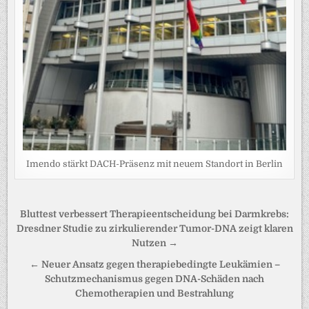
Imendo stärkt DACH-Präsenz mit neuem Standort in Berlin
Beitragsnavigation
Bluttest verbessert Therapieentscheidung bei Darmkrebs:
Dresdner Studie zu zirkulierender Tumor-DNA zeigt klaren
Nutzen →
← Neuer Ansatz gegen therapiebedingte Leukämien –
Schutzmechanismus gegen DNA-Schäden nach
Chemotherapien und Bestrahlung