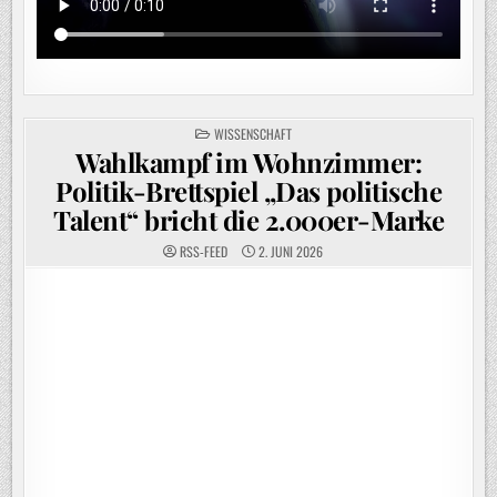
POSTED
WISSENSCHAFT
IN
Wahlkampf im Wohnzimmer:
Politik-Brettspiel „Das politische
Talent“ bricht die 2.000er-Marke
RSS-FEED
2. JUNI 2026