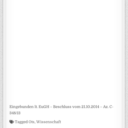
Eingebunden lt. EuGH – Beschluss vom 21.10.2014 – Az. C-
348/13
Tagged
Ots
,
Wissenschaft