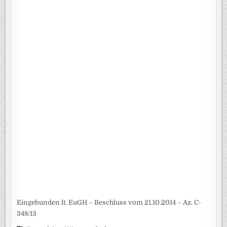
Eingebunden lt. EuGH – Beschluss vom 21.10.2014 – Az. C-
348/13