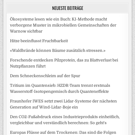
NEUESTE BEITRÄGE
Ökosysteme lesen wie ein Buch: KI-Methode macht
verborgene Muster in mikrobiellen Gemeinschaften der
Warnow sichtbar
Hitze beeinflusst Fruchtbarkeit
«Waldbrände können Bäume zusätzlich stressen.»
Forschende entdecken Pilzprotein, das zu Blattverlust bei
Nutzpflanzen führt
Dem Schneckenschleim auf der Spur
Tritium im Quantensieb: HZDR-Team trennt erstmals
Wasserstoff-Isotopengemisch durch Quanteneffekte
Fraunhofer IWES setzt zwei Lidar-Systeme der nächsten
Generation auf Wind-Lidar-Boje ein
Den CO2-Fußabdruck eines Industrieprodukts einheitlich,
vergleichbar und verständlich berechnen: So geht‘s
Europas Flüsse auf dem Trockenen: Das sind die Folgen