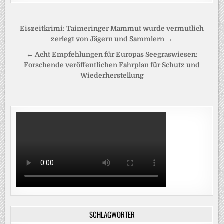
Beitragsnavigation
Eiszeitkrimi: Taimeringer Mammut wurde vermutlich
zerlegt von Jägern und Sammlern →
← Acht Empfehlungen für Europas Seegraswiesen:
Forschende veröffentlichen Fahrplan für Schutz und
Wiederherstellung
SCHLAGWÖRTER