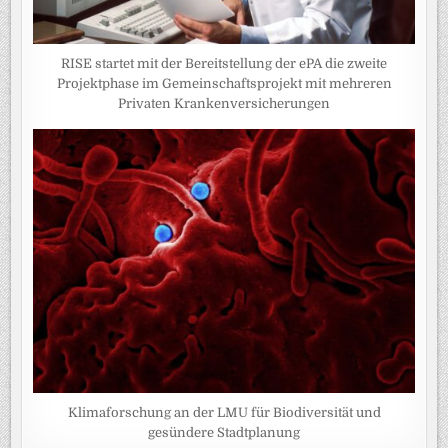
RISE startet mit der Bereitstellung der ePA die zweite
Projektphase im Gemeinschaftsprojekt mit mehreren
Privaten Krankenversicherungen
Klimaforschung an der LMU für Biodiversität und
gesündere Stadtplanung