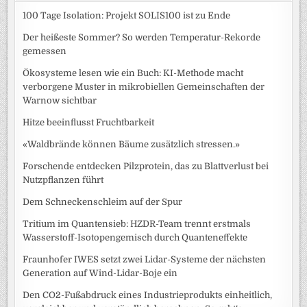
100 Tage Isolation: Projekt SOLIS100 ist zu Ende
Der heißeste Sommer? So werden Temperatur-Rekorde
gemessen
Ökosysteme lesen wie ein Buch: KI-Methode macht
verborgene Muster in mikrobiellen Gemeinschaften der
Warnow sichtbar
Hitze beeinflusst Fruchtbarkeit
«Waldbrände können Bäume zusätzlich stressen.»
Forschende entdecken Pilzprotein, das zu Blattverlust bei
Nutzpflanzen führt
Dem Schneckenschleim auf der Spur
Tritium im Quantensieb: HZDR-Team trennt erstmals
Wasserstoff-Isotopengemisch durch Quanteneffekte
Fraunhofer IWES setzt zwei Lidar-Systeme der nächsten
Generation auf Wind-Lidar-Boje ein
Den CO2-Fußabdruck eines Industrieprodukts einheitlich,