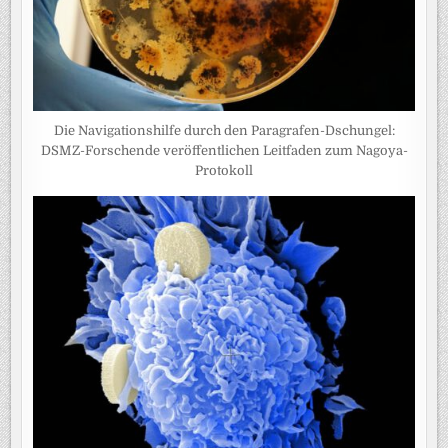
Die Navigationshilfe durch den Paragrafen-Dschungel:
DSMZ-Forschende veröffentlichen Leitfaden zum Nagoya-
Protokoll