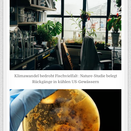
Klimawandel bedroht Fischvielfalt : Nature-Studie belegt
Rückgänge in kühlen US-Gewässern