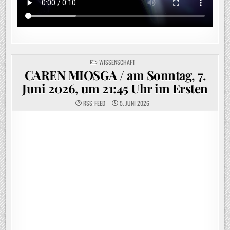
POSTED
WISSENSCHAFT
IN
CAREN MIOSGA / am Sonntag, 7.
Juni 2026, um 21:45 Uhr im Ersten
RSS-FEED
5. JUNI 2026