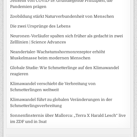
Jenseits von COVID-19: Grundlegende Prinzipien, die
Pandemien prägen
Zoobildung stärkt Naturverbundenheit von Menschen
Die zwei Ursprünge des Lebens
Neuronen-Vorläufer spalten sich früher als gedacht in zwei
Zelllinien | Science Advances
Neandertaler-Wachstumshormonrezeptor erhöht
Muskelmasse beim modernen Menschen
Globale Studie: Wie Schmetterlinge auf den Klimawandel
reagieren
Klimawandel verschiebt die Verbreitung von
Schmetterlingen weltweit
Klimawandel führt zu globalen Veränderungen in der
Schmetterlingsverbreitung
Sonnenfinsternis über Mallorca: „Terra X Harald Lesch“ live
im ZDF und in 3sat