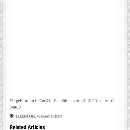
Eingebunden lt. EuGH – Beschluss vom 21.10.2014 – Az. C-
348/13
Tagged
Ots
,
Wissenschaft
Related Articles