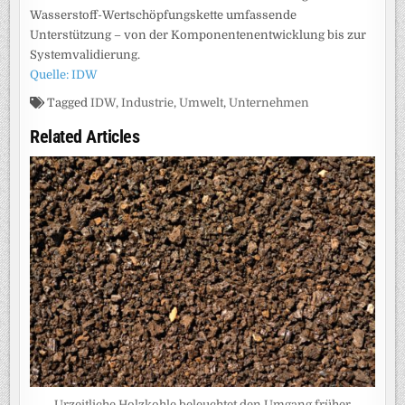
Wasserstoff-Wertschöpfungskette umfassende
Unterstützung – von der Komponentenentwicklung bis zur
Systemvalidierung.
Quelle: IDW
Tagged
IDW
,
Industrie
,
Umwelt
,
Unternehmen
Related Articles
Urzeitliche Holzkohle beleuchtet den Umgang früher