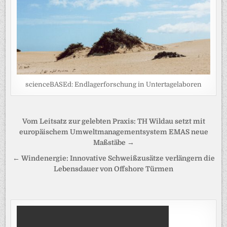
scienceBASEd: Endlagerforschung in Untertagelaboren
Beitragsnavigation
Vom Leitsatz zur gelebten Praxis: TH Wildau setzt mit
europäischem Umweltmanagementsystem EMAS neue
Maßstäbe →
← Windenergie: Innovative Schweißzusätze verlängern die
Lebensdauer von Offshore Türmen