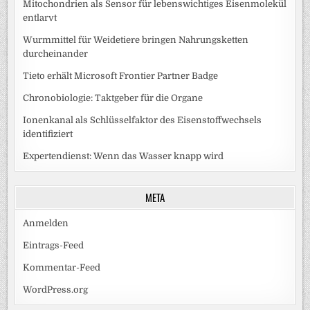
Mitochondrien als Sensor für lebenswichtiges Eisenmolekül
entlarvt
Wurmmittel für Weidetiere bringen Nahrungsketten
durcheinander
Tieto erhält Microsoft Frontier Partner Badge
Chronobiologie: Taktgeber für die Organe
Ionenkanal als Schlüsselfaktor des Eisenstoffwechsels
identifiziert
Expertendienst: Wenn das Wasser knapp wird
META
Anmelden
Eintrags-Feed
Kommentar-Feed
WordPress.org