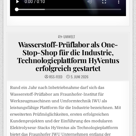
POSTED
UMWELT
IN
Wasserstoff-Prüflabor als One-
Stop-Shop für die Industrie,
Technologieplattform HyVentus
erfolgreich gestartet
RSS-FEED
5. JUNI 2026
Rund ein Jahr nach Inbetriebnahme darf sich das
Wasserstoff-Prüflabor am Fraunhofer-Institut für
Werkzeugmaschinen und Umformtechnik IWU als
leistungsfähige Plattform für die Industrie bezeichnen. Mit
erweiterten Prüfmöglichkeiten, ersten erfolgreichen
Kundenprojekten und der Einführung des modularen
Elektrolyseur-Stacks HyVentus als Technologieplattform
bietet das Fraunhofer IWU Unternehmen entlang der