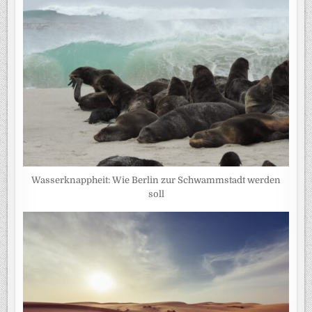
Wasserknappheit: Wie Berlin zur Schwammstadt werden
soll