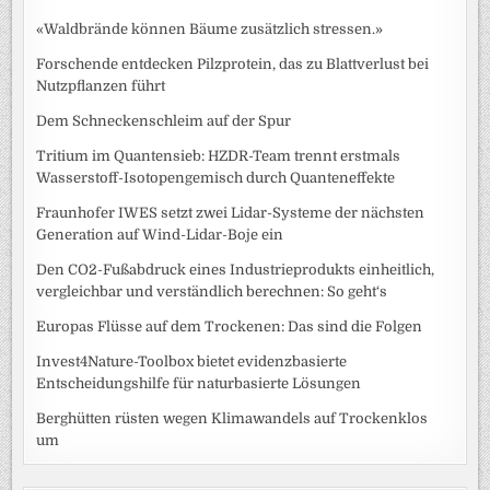
«Waldbrände können Bäume zusätzlich stressen.»
Forschende entdecken Pilzprotein, das zu Blattverlust bei
Nutzpflanzen führt
Dem Schneckenschleim auf der Spur
Tritium im Quantensieb: HZDR-Team trennt erstmals
Wasserstoff-Isotopengemisch durch Quanteneffekte
Fraunhofer IWES setzt zwei Lidar-Systeme der nächsten
Generation auf Wind-Lidar-Boje ein
Den CO2-Fußabdruck eines Industrieprodukts einheitlich,
vergleichbar und verständlich berechnen: So geht‘s
Europas Flüsse auf dem Trockenen: Das sind die Folgen
Invest4Nature-Toolbox bietet evidenzbasierte
Entscheidungshilfe für naturbasierte Lösungen
Berghütten rüsten wegen Klimawandels auf Trockenklos
um