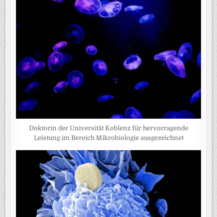
Doktorin der Universität Koblenz für hervorragende
Leistung im Bereich Mikrobiologie ausgezeichnet