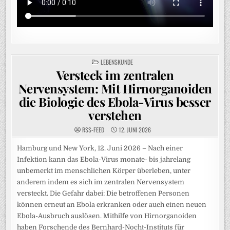
POSTED
LEBENSKUNDE
IN
Versteck im zentralen
Nervensystem: Mit Hirnorganoiden
die Biologie des Ebola-Virus besser
verstehen
RSS-FEED
12. JUNI 2026
Hamburg und New York, 12. Juni 2026 – Nach einer
Infektion kann das Ebola-Virus monate- bis jahrelang
unbemerkt im menschlichen Körper überleben, unter
anderem indem es sich im zentralen Nervensystem
versteckt. Die Gefahr dabei: Die betroffenen Personen
können erneut an Ebola erkranken oder auch einen neuen
Ebola-Ausbruch auslösen. Mithilfe von Hirnorganoiden
haben Forschende des Bernhard-Nocht-Instituts für