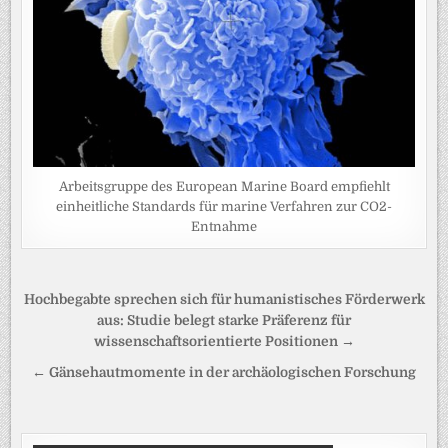
Arbeitsgruppe des European Marine Board empfiehlt
einheitliche Standards für marine Verfahren zur CO2-
Entnahme
Beitragsnavigation
Hochbegabte sprechen sich für humanistisches Förderwerk
aus: Studie belegt starke Präferenz für
wissenschaftsorientierte Positionen →
← Gänsehautmomente in der archäologischen Forschung