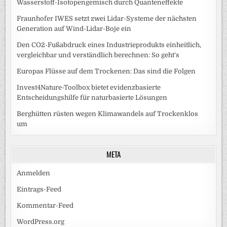
Wasserstoff-Isotopengemisch durch Quanteneffekte
Fraunhofer IWES setzt zwei Lidar-Systeme der nächsten
Generation auf Wind-Lidar-Boje ein
Den CO2-Fußabdruck eines Industrieprodukts einheitlich,
vergleichbar und verständlich berechnen: So geht‘s
Europas Flüsse auf dem Trockenen: Das sind die Folgen
Invest4Nature-Toolbox bietet evidenzbasierte
Entscheidungshilfe für naturbasierte Lösungen
Berghütten rüsten wegen Klimawandels auf Trockenklos
um
META
Anmelden
Eintrags-Feed
Kommentar-Feed
WordPress.org