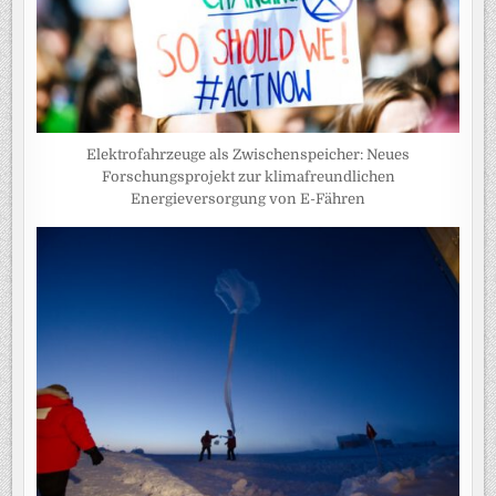
Elektrofahrzeuge als Zwischenspeicher: Neues
Forschungsprojekt zur klimafreundlichen
Energieversorgung von E-Fähren