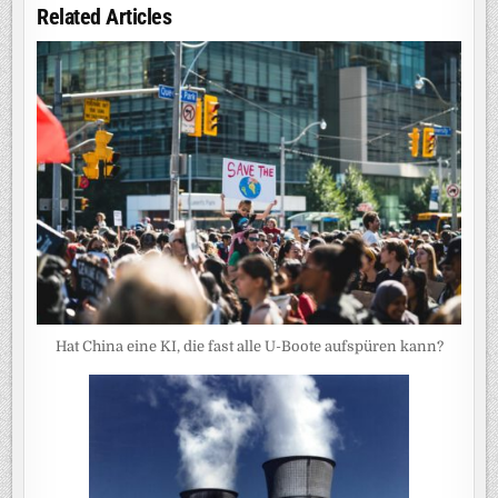
Related Articles
Hat China eine KI, die fast alle U-Boote aufspüren kann?