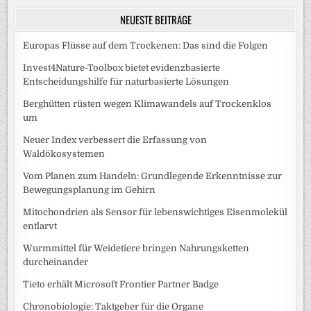
NEUESTE BEITRÄGE
Europas Flüsse auf dem Trockenen: Das sind die Folgen
Invest4Nature-Toolbox bietet evidenzbasierte
Entscheidungshilfe für naturbasierte Lösungen
Berghütten rüsten wegen Klimawandels auf Trockenklos
um
Neuer Index verbessert die Erfassung von
Waldökosystemen
Vom Planen zum Handeln: Grundlegende Erkenntnisse zur
Bewegungsplanung im Gehirn
Mitochondrien als Sensor für lebenswichtiges Eisenmolekül
entlarvt
Wurmmittel für Weidetiere bringen Nahrungsketten
durcheinander
Tieto erhält Microsoft Frontier Partner Badge
Chronobiologie: Taktgeber für die Organe