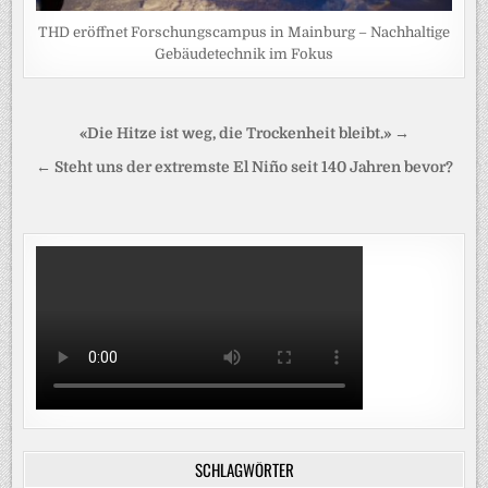
THD eröffnet Forschungscampus in Mainburg – Nachhaltige
Gebäudetechnik im Fokus
Beitragsnavigation
«Die Hitze ist weg, die Trockenheit bleibt.» →
← Steht uns der extremste El Niño seit 140 Jahren bevor?
SCHLAGWÖRTER