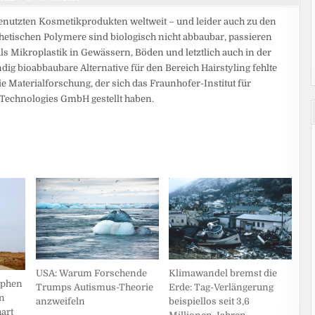
enutzten Kosmetikprodukten weltweit – und leider auch zu den
etischen Polymere sind biologisch nicht abbaubar, passieren
s Mikroplastik in Gewässern, Böden und letztlich auch in der
dig bioabbaubare Alternative für den Bereich Hairstyling fehlte
e Materialforschung, der sich das Fraunhofer-Institut für
 Technologies GmbH gestellt haben.
USA: Warum Forschende
Klimawandel bremst die
ophen
Trumps Autismus-Theorie
Erde: Tag-Verlängerung
n
anzweifeln
beispiellos seit 3,6
art