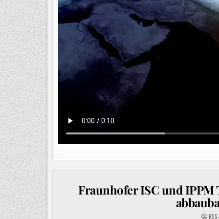
Fraunhofer ISC und IPPM T
abbauba
RSS