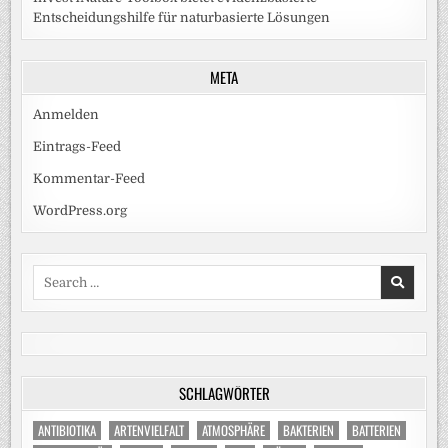
Entscheidungshilfe für naturbasierte Lösungen
META
Anmelden
Eintrags-Feed
Kommentar-Feed
WordPress.org
Search
for:
SCHLAGWÖRTER
ANTIBIOTIKA
ARTENVIELFALT
ATMOSPHÄRE
BAKTERIEN
BATTERIEN