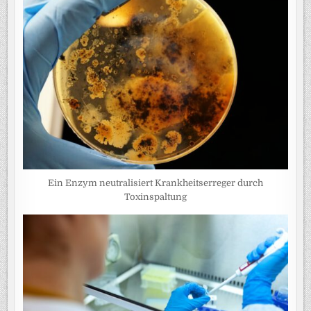
Ein Enzym neutralisiert Krankheitserreger durch
Toxinspaltung