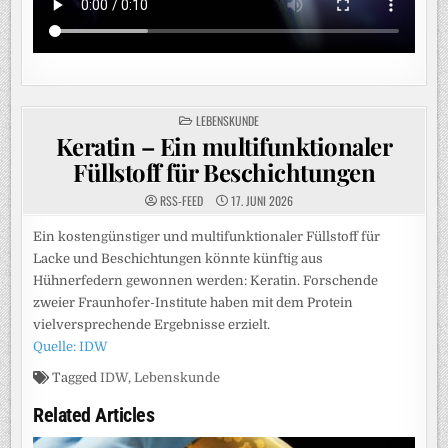
POSTED
LEBENSKUNDE
IN
Keratin – Ein multifunktionaler
Füllstoff für Beschichtungen
RSS-FEED
17. JUNI 2026
Ein kostengünstiger und multifunktionaler Füllstoff für
Lacke und Beschichtungen könnte künftig aus
Hühnerfedern gewonnen werden: Keratin. Forschende
zweier Fraunhofer-Institute haben mit dem Protein
vielversprechende Ergebnisse erzielt.
Quelle: IDW
Tagged
IDW
,
Lebenskunde
Related Articles