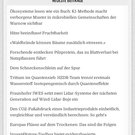
NEUESTE BEITRÄGE
Ökosysteme lesen wie ein Buch: KI-Methode macht
verborgene Muster in mikrobiellen Gemeinschaften der
Warnow sichtbar
Hitze beeinflusst Fruchtbarkeit
«Waldbrände können Bäume zusätzlich stressen.»
Forschende entdecken Pilzprotein, das zu Blattverlust bei
Nutzpflanzen führt
Dem Schneckenschleim auf der Spur
Tritium im Quantensieb: HZDR-Team trennt erstmals
Wasserstoff-Isotopengemisch durch Quanteneffekte
Fraunhofer IWES setzt zwei Lidar-Systeme der nächsten
Generation auf Wind-Lidar-Boje ein
Den CO2-Fußabdruck eines Industrieprodukts einheitlich,
vergleichbar und verständlich berechnen: So geht‘s
Europas Flüsse auf dem Trockenen: Das sind die Folgen
Invest4Nature-Toolbox bietet evidenzbasierte