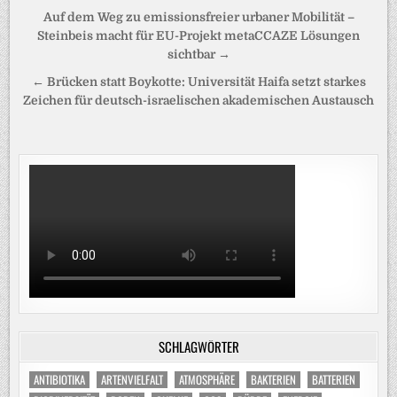
Beitragsnavigation
Auf dem Weg zu emissionsfreier urbaner Mobilität –
Steinbeis macht für EU-Projekt metaCCAZE Lösungen
sichtbar →
← Brücken statt Boykotte: Universität Haifa setzt starkes
Zeichen für deutsch-israelischen akademischen Austausch
SCHLAGWÖRTER
ANTIBIOTIKA
ARTENVIELFALT
ATMOSPHÄRE
BAKTERIEN
BATTERIEN