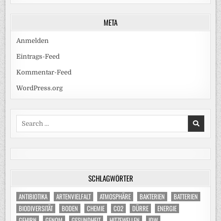
META
Anmelden
Eintrags-Feed
Kommentar-Feed
WordPress.org
Search
for:
SCHLAGWÖRTER
ANTIBIOTIKA
ARTENVIELFALT
ATMOSPHÄRE
BAKTERIEN
BATTERIEN
BIODIVERSITÄT
BODEN
CHEMIE
CO2
DÜRRE
ENERGIE
GEHIRN
GENOM
GESUNDHEIT
HITZEWELLEN
IDW