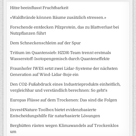
Hitze beeinflusst Fruchtbarkeit
«Waldbrände können Bäume zusätzlich stressen.»
Forschende entdecken Pilzprotein, das zu Blattverlust bei
Nutzpflanzen führt
Dem Schneckenschleim auf der Spur
Tritium im Quantensieb: HZDR-Team trennt erstmals
Wasserstoff-Isotopengemisch durch Quanteneffekte
Fraunhofer IWES setzt zwei Lidar-Systeme der nächsten
Generation auf Wind-Lidar-Boje ein
Den CO2-Fußabdruck eines Industrieprodukts einheitlich,
vergleichbar und verständlich berechnen: So geht‘s
Europas Flüsse auf dem Trockenen: Das sind die Folgen
Invest4Nature-Toolbox bietet evidenzbasierte
Entscheidungshilfe für naturbasierte Lösungen
Berghütten rüsten wegen Klimawandels auf Trockenklos
um