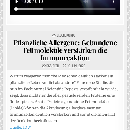
POSTED
LEBENSKUNDE
IN
Pflanzliche Allergene: Gebundene
Fettmoleküle verstärken die
Immunreaktion
RSS-FEED
19. JUNI 2026
Warum reagieren manche Menschen deutlich stärker auf
pflanzliche Lebensmittel als andere? Eine neue Studie, die
nun im Fachjournal Scientific Reports veröffentlicht wurde,
zeigt, dass nicht nur die allergieauslösenden Proteine eine
Rolle spielen. An die Proteine gebundene Fettmoleküle
(Lipide) können die Aktivierung allergierelevanter
Immunzellen deutlich verstärken und somit die Intensität
der Reaktion beeinflussen.
Quelle: IDW