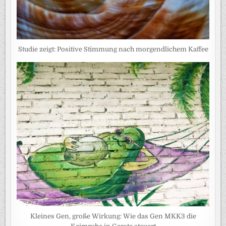
Studie zeigt: Positive Stimmung nach morgendlichem Kaffee
Kleines Gen, große Wirkung: Wie das Gen MKK3 die