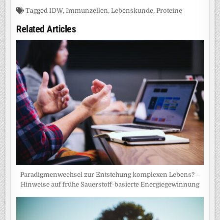
Tagged
IDW
,
Immunzellen
,
Lebenskunde
,
Proteine
Related Articles
Paradigmenwechsel zur Entstehung komplexen Lebens? –
Hinweise auf frühe Sauerstoff-basierte Energiegewinnung