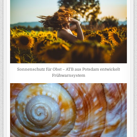
Sonnenschutz für Obst – ATB aus Potsdam entwickelt
Frühwarnsystem