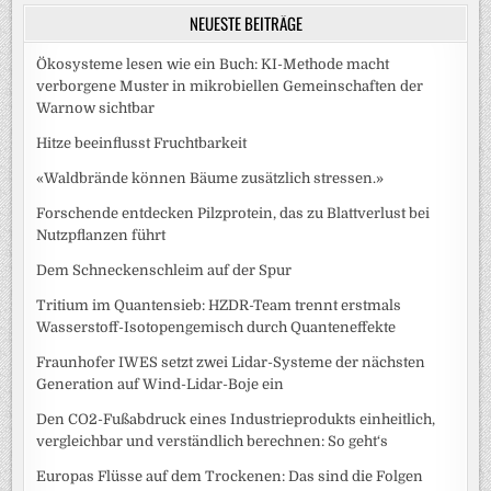
NEUESTE BEITRÄGE
Ökosysteme lesen wie ein Buch: KI-Methode macht
verborgene Muster in mikrobiellen Gemeinschaften der
Warnow sichtbar
Hitze beeinflusst Fruchtbarkeit
«Waldbrände können Bäume zusätzlich stressen.»
Forschende entdecken Pilzprotein, das zu Blattverlust bei
Nutzpflanzen führt
Dem Schneckenschleim auf der Spur
Tritium im Quantensieb: HZDR-Team trennt erstmals
Wasserstoff-Isotopengemisch durch Quanteneffekte
Fraunhofer IWES setzt zwei Lidar-Systeme der nächsten
Generation auf Wind-Lidar-Boje ein
Den CO2-Fußabdruck eines Industrieprodukts einheitlich,
vergleichbar und verständlich berechnen: So geht‘s
Europas Flüsse auf dem Trockenen: Das sind die Folgen