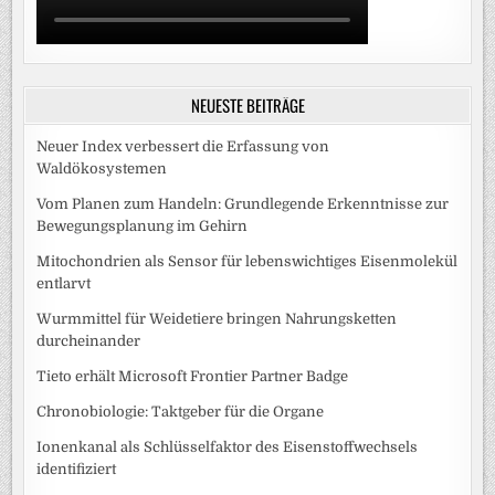
NEUESTE BEITRÄGE
Neuer Index verbessert die Erfassung von
Waldökosystemen
Vom Planen zum Handeln: Grundlegende Erkenntnisse zur
Bewegungsplanung im Gehirn
Mitochondrien als Sensor für lebenswichtiges Eisenmolekül
entlarvt
Wurmmittel für Weidetiere bringen Nahrungsketten
durcheinander
Tieto erhält Microsoft Frontier Partner Badge
Chronobiologie: Taktgeber für die Organe
Ionenkanal als Schlüsselfaktor des Eisenstoffwechsels
identifiziert