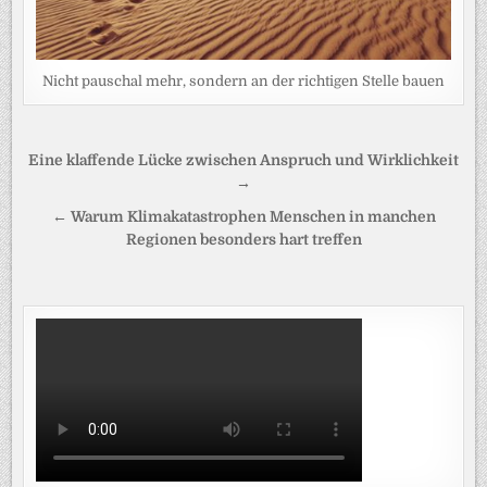
Nicht pauschal mehr, sondern an der richtigen Stelle bauen
Beitragsnavigation
Eine klaffende Lücke zwischen Anspruch und Wirklichkeit
→
← Warum Klimakatastrophen Menschen in manchen
Regionen besonders hart treffen