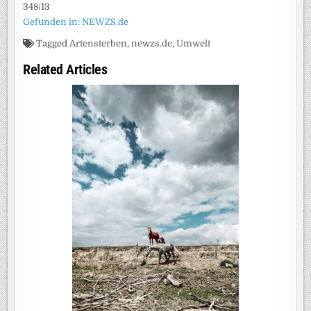
348/13
Gefunden in: NEWZS.de
Tagged
Artensterben
,
newzs.de
,
Umwelt
Related Articles