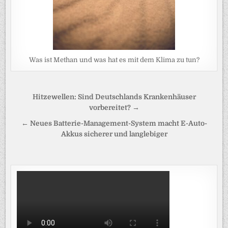
Was ist Methan und was hat es mit dem Klima zu tun?
Beitragsnavigation
Hitzewellen: Sind Deutschlands Krankenhäuser
vorbereitet? →
← Neues Batterie-Management-System macht E-Auto-
Akkus sicherer und langlebiger