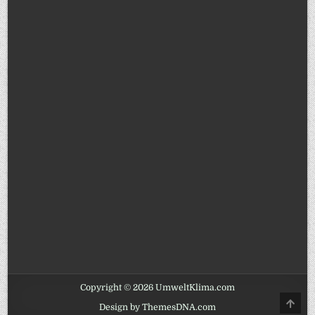
Copyright © 2026 UmweltKlima.com
SCRO
Design by ThemesDNA.com
TO