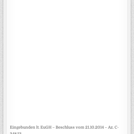
Eingebunden lt. EuGH – Beschluss vom 21.10.2014 – Az. C-
348/13