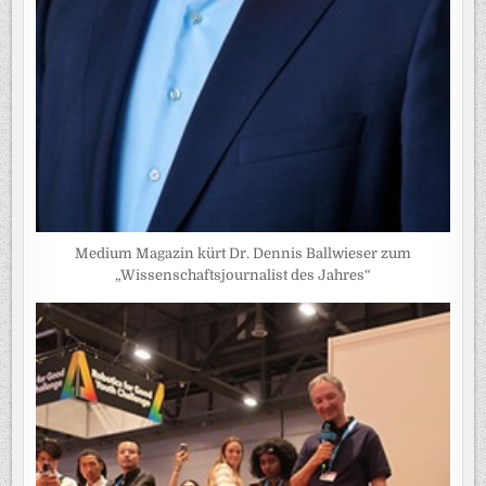
Medium Magazin kürt Dr. Dennis Ballwieser zum
„Wissenschaftsjournalist des Jahres“