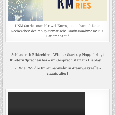
11KM Stories zum Huawei-Korruptionsskandal: Neue
Recherchen decken systematische Einflussnahme im EU-
Parlament auf
Beitragsnavigation
Schluss mit Bildschirm: Wiener Start-up Plappi bringt
Kindern Sprachen bei – im Gespräch statt am Display →
← Wie RSV die Immunabwehr in Atemwegszellen
manipuliert