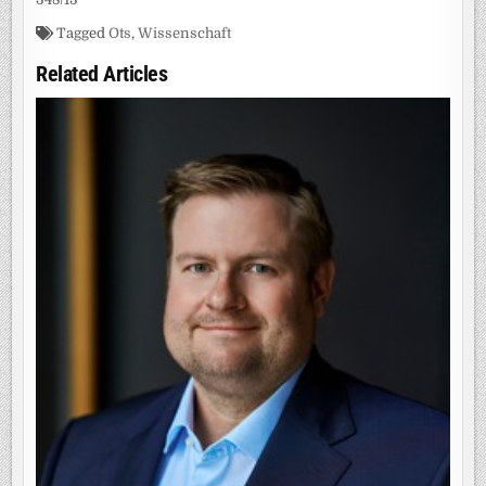
Tagged
Ots
,
Wissenschaft
Related Articles