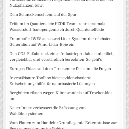
Nutzpflanzen führt
Dem Schneckenschleim auf der Spur
Tritium im Quantensieb: HZDR-Team trennt erstmals
Wasserstoff-Isotopengemisch durch Quanteneffekte
Fraunhofer IWES setzt zwei Lidar-Systeme der nächsten
Generation auf Wind-Lidar-Boje ein
Den CO2-Fußabdruck eines Industrieprodukts einheitlich,
vergleichbar und verständlich berechnen: So geht‘s
Europas Flüsse auf dem Trockenen: Das sind die Folgen
Invest4Nature-Toolbox bietet evidenzbasierte
Entscheidungshilfe für naturbasierte Lösungen
Berghütten rüsten wegen Klimawandels auf Trockenklos
um
Neuer Index verbessert die Erfassung von
Waldökosystemen
Vom Planen zum Handeln: Grundlegende Erkenntnisse zur
Bewegungsplanung im Gehirn