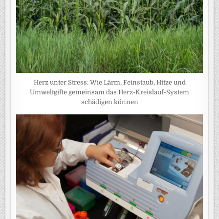
Herz unter Stress: Wie Lärm, Feinstaub, Hitze und
Umweltgifte gemeinsam das Herz-Kreislauf-System
schädigen können