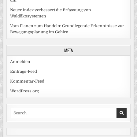
um
Neuer Index verbessert die Erfassung von
Waldökosystemen
Vom Planen zum Handeln: Grundlegende Erkenntnisse zur
Bewegungsplanung im Gehirn
META
Anmelden
Eintrags-Feed
Kommentar-Feed
WordPress.org
Search
for: