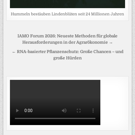
Hummeln bestäuben Lindenblüten seit 24 Millionen Jahren
Beitragsnavigation
IAMO Forum 2026: Neueste Methoden für globale
Herausforderungen in der Agrarökonomie →
← RNA-basierter Pflanzenschutz: Große Chancen – und
große Hürden