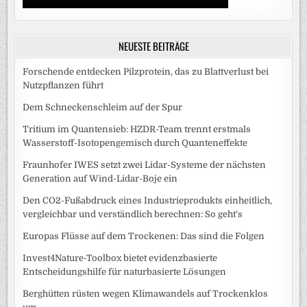
NEUESTE BEITRÄGE
Forschende entdecken Pilzprotein, das zu Blattverlust bei
Nutzpflanzen führt
Dem Schneckenschleim auf der Spur
Tritium im Quantensieb: HZDR-Team trennt erstmals
Wasserstoff-Isotopengemisch durch Quanteneffekte
Fraunhofer IWES setzt zwei Lidar-Systeme der nächsten
Generation auf Wind-Lidar-Boje ein
Den CO2-Fußabdruck eines Industrieprodukts einheitlich,
vergleichbar und verständlich berechnen: So geht‘s
Europas Flüsse auf dem Trockenen: Das sind die Folgen
Invest4Nature-Toolbox bietet evidenzbasierte
Entscheidungshilfe für naturbasierte Lösungen
Berghütten rüsten wegen Klimawandels auf Trockenklos