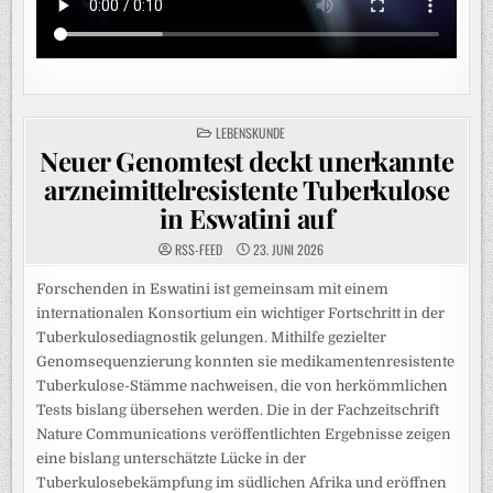
POSTED
LEBENSKUNDE
IN
Neuer Genomtest deckt unerkannte
arzneimittelresistente Tuberkulose
in Eswatini auf
RSS-FEED
23. JUNI 2026
Forschenden in Eswatini ist gemeinsam mit einem
internationalen Konsortium ein wichtiger Fortschritt in der
Tuberkulosediagnostik gelungen. Mithilfe gezielter
Genomsequenzierung konnten sie medikamentenresistente
Tuberkulose-Stämme nachweisen, die von herkömmlichen
Tests bislang übersehen werden. Die in der Fachzeitschrift
Nature Communications veröffentlichten Ergebnisse zeigen
eine bislang unterschätzte Lücke in der
Tuberkulosebekämpfung im südlichen Afrika und eröffnen