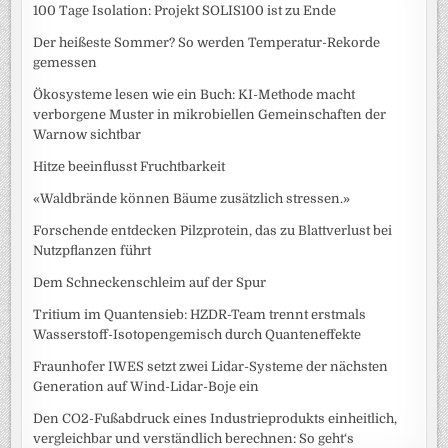
100 Tage Isolation: Projekt SOLIS100 ist zu Ende
Der heißeste Sommer? So werden Temperatur-Rekorde
gemessen
Ökosysteme lesen wie ein Buch: KI-Methode macht
verborgene Muster in mikrobiellen Gemeinschaften der
Warnow sichtbar
Hitze beeinflusst Fruchtbarkeit
«Waldbrände können Bäume zusätzlich stressen.»
Forschende entdecken Pilzprotein, das zu Blattverlust bei
Nutzpflanzen führt
Dem Schneckenschleim auf der Spur
Tritium im Quantensieb: HZDR-Team trennt erstmals
Wasserstoff-Isotopengemisch durch Quanteneffekte
Fraunhofer IWES setzt zwei Lidar-Systeme der nächsten
Generation auf Wind-Lidar-Boje ein
Den CO2-Fußabdruck eines Industrieprodukts einheitlich,
vergleichbar und verständlich berechnen: So geht‘s