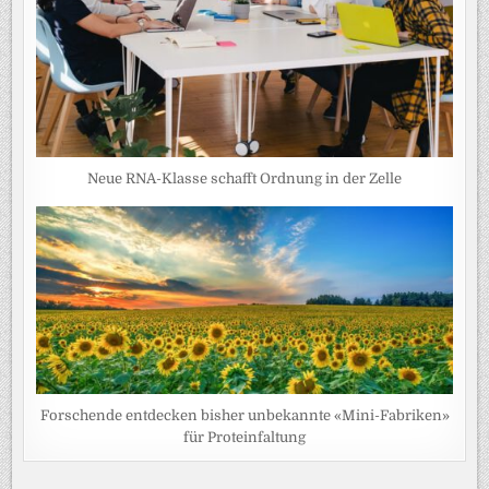
Neue RNA-Klasse schafft Ordnung in der Zelle
Forschende entdecken bisher unbekannte «Mini-Fabriken»
für Proteinfaltung