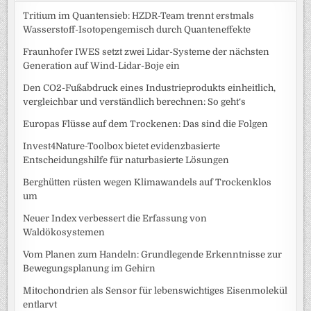
Tritium im Quantensieb: HZDR-Team trennt erstmals
Wasserstoff-Isotopengemisch durch Quanteneffekte
Fraunhofer IWES setzt zwei Lidar-Systeme der nächsten
Generation auf Wind-Lidar-Boje ein
Den CO2-Fußabdruck eines Industrieprodukts einheitlich,
vergleichbar und verständlich berechnen: So geht‘s
Europas Flüsse auf dem Trockenen: Das sind die Folgen
Invest4Nature-Toolbox bietet evidenzbasierte
Entscheidungshilfe für naturbasierte Lösungen
Berghütten rüsten wegen Klimawandels auf Trockenklos
um
Neuer Index verbessert die Erfassung von
Waldökosystemen
Vom Planen zum Handeln: Grundlegende Erkenntnisse zur
Bewegungsplanung im Gehirn
Mitochondrien als Sensor für lebenswichtiges Eisenmolekül
entlarvt