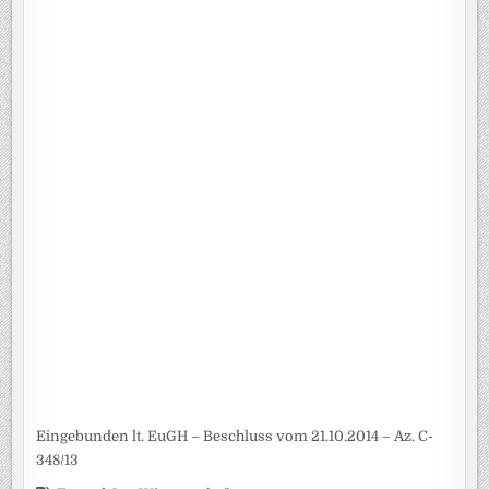
Eingebunden lt. EuGH – Beschluss vom 21.10.2014 – Az. C-
348/13