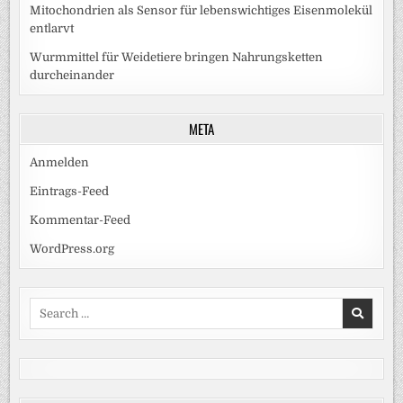
Mitochondrien als Sensor für lebenswichtiges Eisenmolekül
entlarvt
Wurmmittel für Weidetiere bringen Nahrungsketten
durcheinander
META
Anmelden
Eintrags-Feed
Kommentar-Feed
WordPress.org
Search
for: