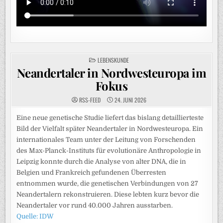
POSTED
LEBENSKUNDE
IN
Neandertaler in Nordwesteuropa im
Fokus
RSS-FEED
24. JUNI 2026
Eine neue genetische Studie liefert das bislang detaillierteste
Bild der Vielfalt später Neandertaler in Nordwesteuropa. Ein
internationales Team unter der Leitung von Forschenden
des Max-Planck-Instituts für evolutionäre Anthropologie in
Leipzig konnte durch die Analyse von alter DNA, die in
Belgien und Frankreich gefundenen Überresten
entnommen wurde, die genetischen Verbindungen von 27
Neandertalern rekonstruieren. Diese lebten kurz bevor die
Neandertaler vor rund 40.000 Jahren ausstarben.
Quelle: IDW