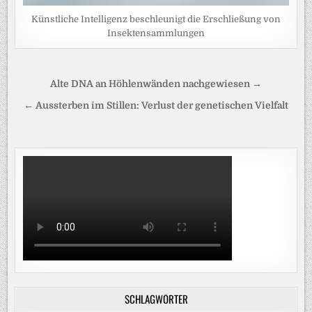
Künstliche Intelligenz beschleunigt die Erschließung von
Insektensammlungen
Beitragsnavigation
Alte DNA an Höhlenwänden nachgewiesen →
← Aussterben im Stillen: Verlust der genetischen Vielfalt
SCHLAGWÖRTER