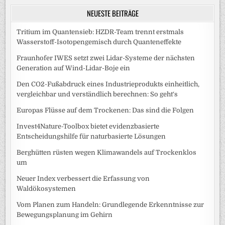
NEUESTE BEITRÄGE
Tritium im Quantensieb: HZDR-Team trennt erstmals
Wasserstoff-Isotopengemisch durch Quanteneffekte
Fraunhofer IWES setzt zwei Lidar-Systeme der nächsten
Generation auf Wind-Lidar-Boje ein
Den CO2-Fußabdruck eines Industrieprodukts einheitlich,
vergleichbar und verständlich berechnen: So geht‘s
Europas Flüsse auf dem Trockenen: Das sind die Folgen
Invest4Nature-Toolbox bietet evidenzbasierte
Entscheidungshilfe für naturbasierte Lösungen
Berghütten rüsten wegen Klimawandels auf Trockenklos
um
Neuer Index verbessert die Erfassung von
Waldökosystemen
Vom Planen zum Handeln: Grundlegende Erkenntnisse zur
Bewegungsplanung im Gehirn