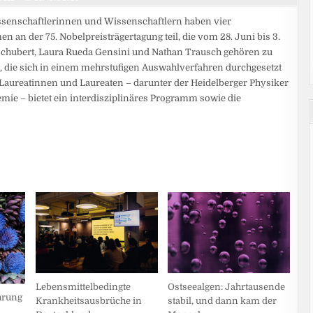
senschaftlerinnen und Wissenschaftlern haben vier
 an der 75. Nobelpreisträgertagung teil, die vom 28. Juni bis 3.
m Schubert, Laura Rueda Gensini und Nathan Trausch gehören zu
 die sich in einem mehrstufigen Auswahlverfahren durchgesetzt
Laureatinnen und Laureaten – darunter der Heidelberger Physiker
hemie – bietet ein interdisziplinäres Programm sowie die
Lebensmittelbedingte
Ostseealgen: Jahrtausende
hrung
Krankheitsausbrüche in
stabil, und dann kam der