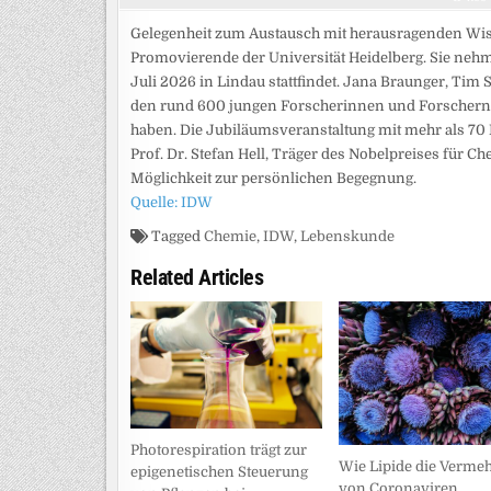
Gelegenheit zum Austausch mit herausragenden Wis
Promovierende der Universität Heidelberg. Sie nehmen
Juli 2026 in Lindau stattfindet. Jana Braunger, Ti
den rund 600 jungen Forscherinnen und Forschern,
haben. Die Jubiläumsveranstaltung mit mehr als 70 
Prof. Dr. Stefan Hell, Träger des Nobelpreises für C
Möglichkeit zur persönlichen Begegnung.
Quelle: IDW
Tagged
Chemie
,
IDW
,
Lebenskunde
Related Articles
Photorespiration trägt zur
Wie Lipide die Verme
epigenetischen Steuerung
von Coronaviren