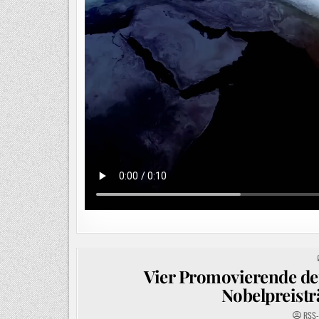
Vier Promovierende der
Nobelpreistr
RSS-