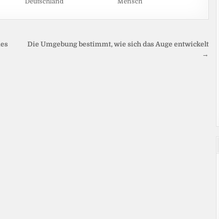
Deutschland
Mensch
des
Die Umgebung bestimmt, wie sich das Auge entwickelt
→