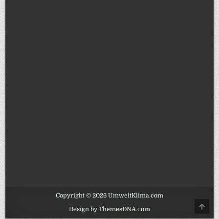
Copyright © 2026 UmweltKlima.com
SCRO
Design by ThemesDNA.com
TO