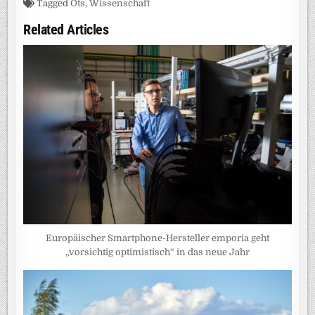
Tagged
Ots
,
Wissenschaft
Related Articles
Europäischer Smartphone-Hersteller emporia geht
„vorsichtig optimistisch“ in das neue Jahr