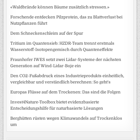
«Waldbrände können Bäume zusätzlich stressen.»
Forschende entdecken Pilzprotein, das zu Blattverlust bei
Nutzpflanzen führt
Dem Schneckenschleim auf der Spur
Tritium im Quantensieb: HZDR-Team trennt erstmals
Wasserstoff-Isotopengemisch durch Quanteneffekte
Fraunhofer IWES setzt zwei Lidar-Systeme der nächsten
Generation auf Wind-Lidar-Boje ein
Den CO2-Fußabdruck eines Industrieprodukts einheitlich,
vergleichbar und verständlich berechnen: So geht‘s
Europas Flüsse auf dem Trockenen: Das sind die Folgen
Invest4Nature-Toolbox bietet evidenzbasierte
Entscheidungshilfe für naturbasierte Lösungen
Berghütten rüsten wegen Klimawandels auf Trockenklos
um