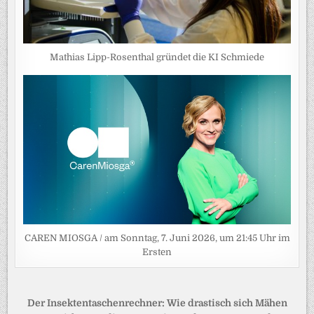
Mathias Lipp-Rosenthal gründet die KI Schmiede
CAREN MIOSGA / am Sonntag, 7. Juni 2026, um 21:45 Uhr im
Ersten
Beitragsnavigation
Der Insektentaschenrechner: Wie drastisch sich Mähen