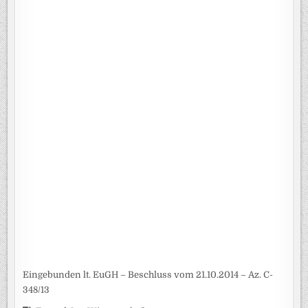
Eingebunden lt. EuGH – Beschluss vom 21.10.2014 – Az. C-
348/13