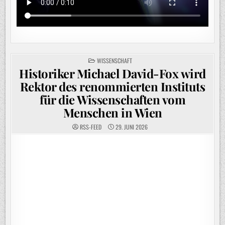
POSTED
WISSENSCHAFT
IN
Historiker Michael David-Fox wird
Rektor des renommierten Instituts
für die Wissenschaften vom
Menschen in Wien
RSS-FEED
29. JUNI 2026