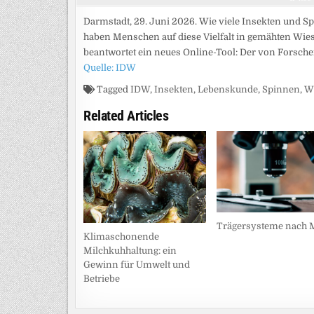
Darmstadt, 29. Juni 2026. Wie viele Insekten und 
haben Menschen auf diese Vielfalt in gemähten Wie
beantwortet ein neues Online-Tool: Der von Forsch
Quelle: IDW
Tagged
IDW
,
Insekten
,
Lebenskunde
,
Spinnen
,
W
Related Articles
Trägersysteme nach 
Klimaschonende
Milchkuhhaltung: ein
Gewinn für Umwelt und
Betriebe