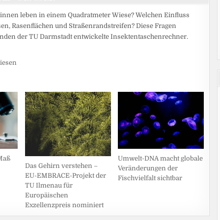
Spinnen leben in einem Quadratmeter Wiese? Welchen Einfluss
sen, Rasenflächen und Straßenrandstreifen? Diese Fragen
enden der TU Darmstadt entwickelte Insektentaschenrechner.
iesen
Maß
Umwelt-DNA macht globale
Das Gehirn verstehen –
Veränderungen der
EU-EMBRACE-Projekt der
Fischvielfalt sichtbar
TU Ilmenau für
Europäischen
Exzellenzpreis nominiert