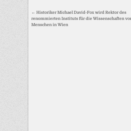
Beitragsnavigation
← Historiker Michael David-Fox wird Rektor des
renommierten Instituts für die Wissenschaften v
Menschen in Wien