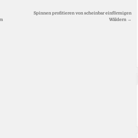
Spinnen profitieren von scheinbar einförmigen
om
Wäldern →