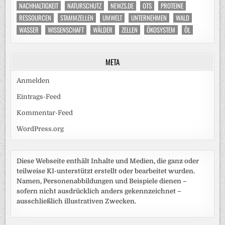
NACHHALTIGKEIT
NATURSCHUTZ
NEWZS.DE
OTS
PROTEINE
RESSOURCEN
STAMMZELLEN
UMWELT
UNTERNEHMEN
WALD
WASSER
WISSENSCHAFT
WÄLDER
ZELLEN
ÖKOSYSTEM
ÖL
META
Anmelden
Eintrags-Feed
Kommentar-Feed
WordPress.org
Diese Webseite enthält Inhalte und Medien, die ganz oder
teilweise KI-unterstützt erstellt oder bearbeitet wurden.
Namen, Personenabbildungen und Beispiele dienen –
sofern nicht ausdrücklich anders gekennzeichnet –
ausschließlich illustrativen Zwecken.