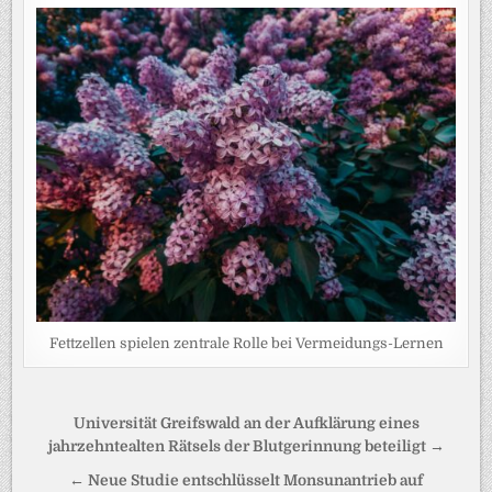
Fettzellen spielen zentrale Rolle bei Vermeidungs-Lernen
Beitragsnavigation
Universität Greifswald an der Aufklärung eines
jahrzehntealten Rätsels der Blutgerinnung beteiligt →
← Neue Studie entschlüsselt Monsunantrieb auf