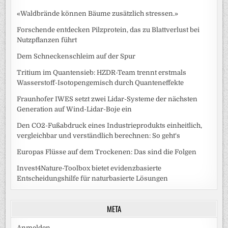
«Waldbrände können Bäume zusätzlich stressen.»
Forschende entdecken Pilzprotein, das zu Blattverlust bei
Nutzpflanzen führt
Dem Schneckenschleim auf der Spur
Tritium im Quantensieb: HZDR-Team trennt erstmals
Wasserstoff-Isotopengemisch durch Quanteneffekte
Fraunhofer IWES setzt zwei Lidar-Systeme der nächsten
Generation auf Wind-Lidar-Boje ein
Den CO2-Fußabdruck eines Industrieprodukts einheitlich,
vergleichbar und verständlich berechnen: So geht‘s
Europas Flüsse auf dem Trockenen: Das sind die Folgen
Invest4Nature-Toolbox bietet evidenzbasierte
Entscheidungshilfe für naturbasierte Lösungen
META
Anmelden