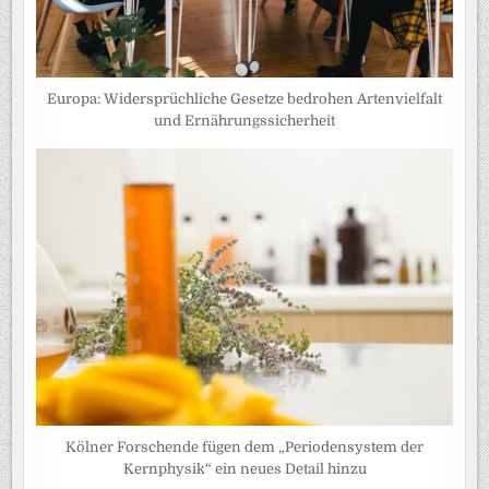
Europa: Widersprüchliche Gesetze bedrohen Artenvielfalt
und Ernährungssicherheit
Kölner Forschende fügen dem „Periodensystem der
Kernphysik“ ein neues Detail hinzu