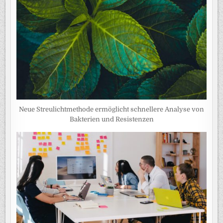
Neue Streulichtmethode ermöglicht schnellere Analyse von
Bakterien und Resistenzen