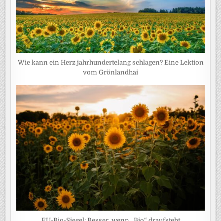
Wie kann ein Herz jahrhundertelang schlagen? Eine Lektion
vom Grönlandhai
EU-Bio-Siegel: Besser, wenn „Bio“ draufsteht