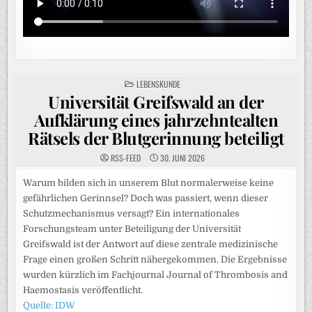
POSTED
LEBENSKUNDE
IN
Universität Greifswald an der
Aufklärung eines jahrzehntealten
Rätsels der Blutgerinnung beteiligt
RSS-FEED
30. JUNI 2026
Warum bilden sich in unserem Blut normalerweise keine
gefährlichen Gerinnsel? Doch was passiert, wenn dieser
Schutzmechanismus versagt? Ein internationales
Forschungsteam unter Beteiligung der Universität
Greifswald ist der Antwort auf diese zentrale medizinische
Frage einen großen Schritt nähergekommen. Die Ergebnisse
wurden kürzlich im Fachjournal Journal of Thrombosis and
Haemostasis veröffentlicht.
Quelle: IDW