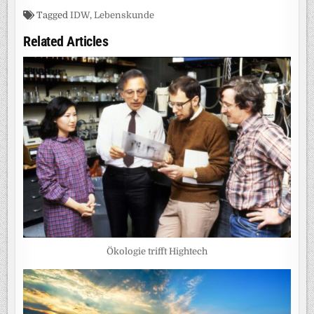
Tagged
IDW
,
Lebenskunde
Related Articles
Ökologie trifft Hightech