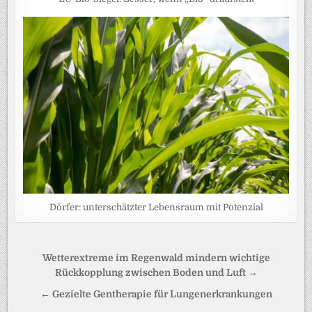
Dörfer: unterschätzter Lebensraum mit Potenzial
Beitragsnavigation
Wetterextreme im Regenwald mindern wichtige
Rückkopplung zwischen Boden und Luft →
← Gezielte Gentherapie für Lungenerkrankungen