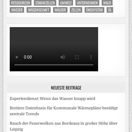
RESSOURCEN
STAMMZELLEN
UMWELT
UNTERNEHMEN
WALD
WASSER
WISSENSCHAFT
WÄLDER
ZELLEN
ÖKOSYSTEM
ÖL
NEUESTE BEITRÄGE
Expertendienst: Wenn das Wasser knapp wird
Breitere Datenbasis für Kommunale Wärmepläne bestätigt
zentrale Trends
Rauch der Feuerwolken aus Bordeaux in großer Höhe über
Leipzig