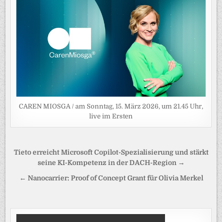
CAREN MIOSGA / am Sonntag, 15. März 2026, um 21.45 Uhr,
live im Ersten
Beitragsnavigation
Tieto erreicht Microsoft Copilot-Spezialisierung und stärkt
seine KI-Kompetenz in der DACH-Region →
← Nanocarrier: Proof of Concept Grant für Olivia Merkel