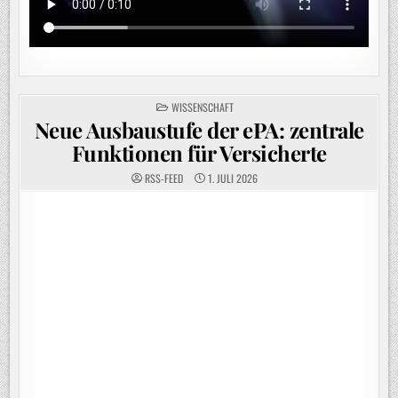
POSTED
WISSENSCHAFT
IN
Neue Ausbaustufe der ePA: zentrale
Funktionen für Versicherte
RSS-FEED
1. JULI 2026