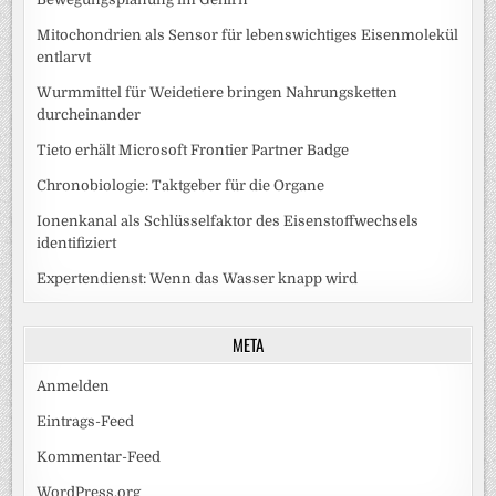
Mitochondrien als Sensor für lebenswichtiges Eisenmolekül
entlarvt
Wurmmittel für Weidetiere bringen Nahrungsketten
durcheinander
Tieto erhält Microsoft Frontier Partner Badge
Chronobiologie: Taktgeber für die Organe
Ionenkanal als Schlüsselfaktor des Eisenstoffwechsels
identifiziert
Expertendienst: Wenn das Wasser knapp wird
META
Anmelden
Eintrags-Feed
Kommentar-Feed
WordPress.org