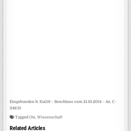
Eingebunden lt. EuGH – Beschluss vom 21.10.2014 – Az. C-
348/13
Tagged
Ots
,
Wissenschaft
Related Articles