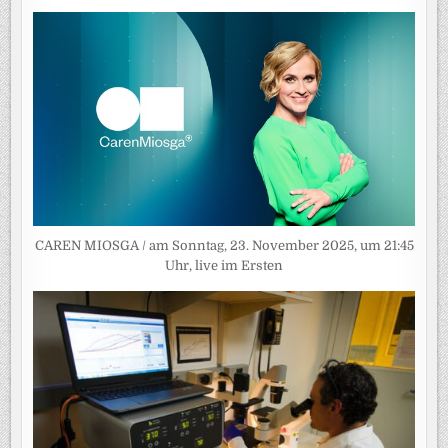
CAREN MIOSGA / am Sonntag, 23. November 2025, um 21:45
Uhr, live im Ersten