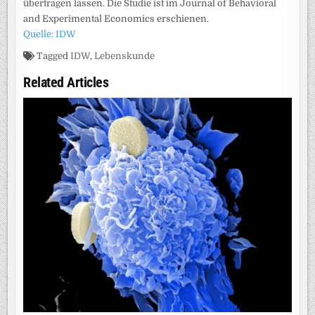
übertragen lassen. Die Studie ist im Journal of Behavioral
and Experimental Economics erschienen.
Quelle: IDW
Tagged
IDW
,
Lebenskunde
Related Articles