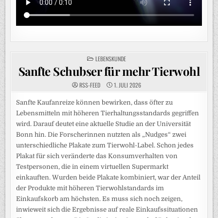
POSTED
LEBENSKUNDE
IN
Sanfte Schubser für mehr Tierwohl
RSS-FEED
1. JULI 2026
Sanfte Kaufanreize können bewirken, dass öfter zu
Lebensmitteln mit höheren Tierhaltungsstandards gegriffen
wird. Darauf deutet eine aktuelle Studie an der Universität
Bonn hin. Die Forscherinnen nutzten als „Nudges“ zwei
unterschiedliche Plakate zum Tierwohl-Label. Schon jedes
Plakat für sich veränderte das Konsumverhalten von
Testpersonen, die in einem virtuellen Supermarkt
einkauften. Wurden beide Plakate kombiniert, war der Anteil
der Produkte mit höheren Tierwohlstandards im
Einkaufskorb am höchsten. Es muss sich noch zeigen,
inwieweit sich die Ergebnisse auf reale Einkaufssituationen