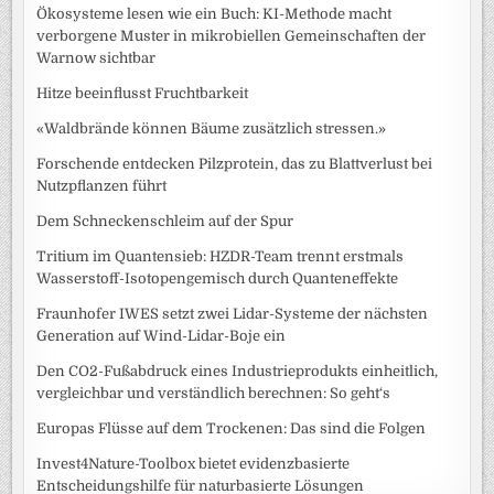
Ökosysteme lesen wie ein Buch: KI-Methode macht
verborgene Muster in mikrobiellen Gemeinschaften der
Warnow sichtbar
Hitze beeinflusst Fruchtbarkeit
«Waldbrände können Bäume zusätzlich stressen.»
Forschende entdecken Pilzprotein, das zu Blattverlust bei
Nutzpflanzen führt
Dem Schneckenschleim auf der Spur
Tritium im Quantensieb: HZDR-Team trennt erstmals
Wasserstoff-Isotopengemisch durch Quanteneffekte
Fraunhofer IWES setzt zwei Lidar-Systeme der nächsten
Generation auf Wind-Lidar-Boje ein
Den CO2-Fußabdruck eines Industrieprodukts einheitlich,
vergleichbar und verständlich berechnen: So geht‘s
Europas Flüsse auf dem Trockenen: Das sind die Folgen
Invest4Nature-Toolbox bietet evidenzbasierte
Entscheidungshilfe für naturbasierte Lösungen