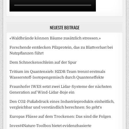
NEUESTE BEITRÄGE
«Waldbrände können Bäume zusätzlich stressen.»
Forschende entdecken Pilzprotein, das zu Blattverlust bei
Nutzpflanzen führt
Dem Schneckenschleim auf der Spur
Tritium im Quantensieb: HZDR-Team trennt erstmals
Wasserstoff-Isotopengemisch durch Quanteneffekte
Fraunhofer IWES setzt zwei Lidar-Systeme der nächsten
Generation auf Wind-Lidar-Boje ein
Den CO2-Fußabdruck eines Industrieprodukts einheitlich,
vergleichbar und verständlich berechnen: So geht‘s
Europas Flüsse auf dem Trockenen: Das sind die Folgen
Invest4Nature-Toolbox bietet evidenzbasierte