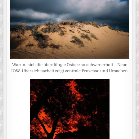
Warum sich die überdüngte Ostsee so schwer erholt – Neue
IOW-Übersichtsarbeit zeigt zentrale Prozesse und Ursachen