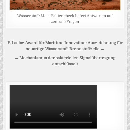
Wasserstoff: Meta-Faktencheck liefert Antworten auf
zentrale Fragen
Beitragsnavigation
F. Laeisz Award für Maritime Innovation: Auszeichnung für
neuartige Wasserstoff-Brennstoffzelle →
← Mechanismus der bakteriellen Signalübertragung
entschlüsselt