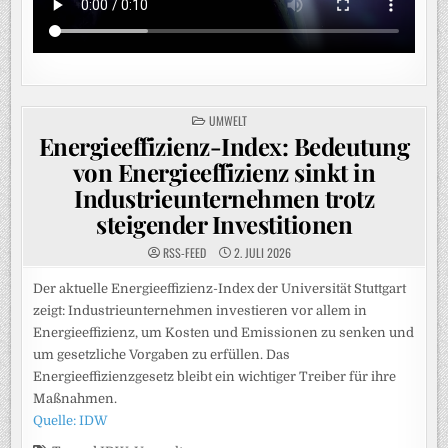
POSTED
UMWELT
IN
Energieeffizienz-Index: Bedeutung
von Energieeffizienz sinkt in
Industrieunternehmen trotz
steigender Investitionen
RSS-FEED
2. JULI 2026
Der aktuelle Energieeffizienz-Index der Universität Stuttgart
zeigt: Industrieunternehmen investieren vor allem in
Energieeffizienz, um Kosten und Emissionen zu senken und
um gesetzliche Vorgaben zu erfüllen. Das
Energieeffizienzgesetz bleibt ein wichtiger Treiber für ihre
Maßnahmen.
Quelle: IDW