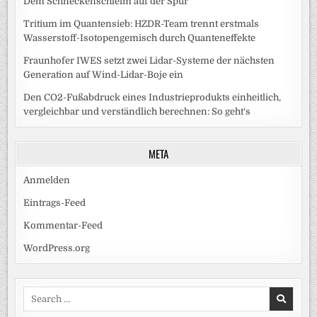
Dem Schneckenschleim auf der Spur
Tritium im Quantensieb: HZDR-Team trennt erstmals
Wasserstoff-Isotopengemisch durch Quanteneffekte
Fraunhofer IWES setzt zwei Lidar-Systeme der nächsten
Generation auf Wind-Lidar-Boje ein
Den CO2-Fußabdruck eines Industrieprodukts einheitlich,
vergleichbar und verständlich berechnen: So geht‘s
META
Anmelden
Eintrags-Feed
Kommentar-Feed
WordPress.org
Search
for: