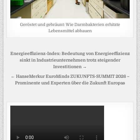
Geröstet und gebräunt: Wie Darmbakterien erhitzte
Lebensmittel abbauen
Beitragsnavigation
Energieeffizienz-Index: Bedeutung von Energieeffizienz
sinkt in Industrieunternehmen trotz steigender
Investitionen →
← HanseMerkur EuroMinds ZUKUNFTS-SUMMIT 2026 –
Prominente und Experten über die Zukunft Europas