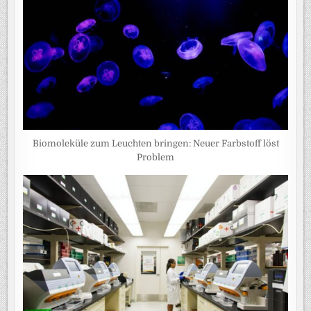
Biomoleküle zum Leuchten bringen: Neuer Farbstoff löst
Problem