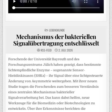
POSTED
LEBENSKUNDE
IN
Mechanismus der bakteriellen
Signalübertragung entschlüsselt
RSS-FEED
2. JULI 2026
Forschende der Universität Bayreuth und des
Forschungszentrums Jülich haben gezeigt, dass bestimmte
lichtempfindliche Enzyme – sogenannte Sensor-
Histidinkinasen (SHKs) – ihr Signal über eine lichtgesteuerte
Änderung von Asymmetrie weitergeben. Mit ihrer neuen
Studie tragen die Forschenden zum besseren Verständnis
eines zentralen Mechanismus bakterieller
Signalverarbeitung bei. Das kann dabei helfen, neue
Werkzeuge für die Biomedizin oder Biotechnologien zu
entwickeln. Über ihre Erkenntnisse berichten die