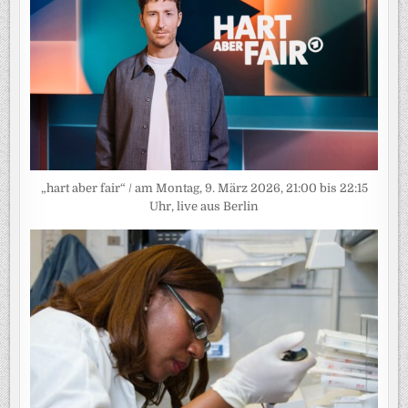
„hart aber fair“ / am Montag, 9. März 2026, 21:00 bis 22:15
Uhr, live aus Berlin