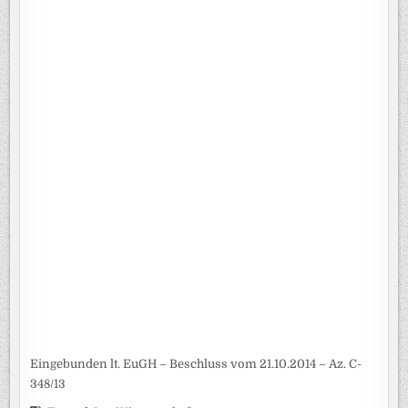
Eingebunden lt. EuGH – Beschluss vom 21.10.2014 – Az. C-
348/13