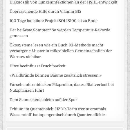
Diagnostik von Lungeninfektionen an der HSHL entwickelt
Überraschende Hilfe durch Vitamin B12
100 Tage Isolation: Projekt SOLIS100 ist zu Ende
Der heißeste Sommer? So werden Temperatur-Rekorde
gemessen
Ökosysteme lesen wie ein Buch: KI-Methode macht
verborgene Muster in mikrobiellen Gemeinschaften der
Warnow sichtbar
Hitze beeinflusst Fruchtbarkeit
«Waldbrände können Bäume zusätzlich stressen.»
Forschende entdecken Pilzprotein, das zu Blattverlust bei
Nutzpflanzen führt
Dem Schneckenschleim auf der Spur
Tritium im Quantensieb: HZDR-Team trennt erstmals
Wasserstoff-Isotopengemisch durch Quanteneffekte