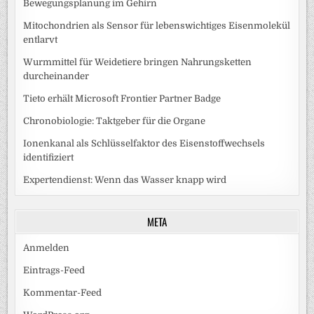
Bewegungsplanung im Gehirn
Mitochondrien als Sensor für lebenswichtiges Eisenmolekül
entlarvt
Wurmmittel für Weidetiere bringen Nahrungsketten
durcheinander
Tieto erhält Microsoft Frontier Partner Badge
Chronobiologie: Taktgeber für die Organe
Ionenkanal als Schlüsselfaktor des Eisenstoffwechsels
identifiziert
Expertendienst: Wenn das Wasser knapp wird
META
Anmelden
Eintrags-Feed
Kommentar-Feed