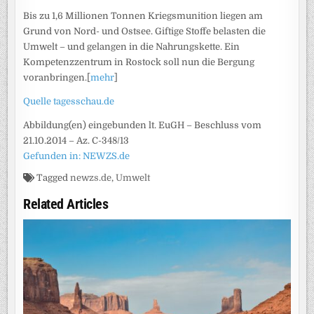
Bis zu 1,6 Millionen Tonnen Kriegsmunition liegen am
Grund von Nord- und Ostsee. Giftige Stoffe belasten die
Umwelt – und gelangen in die Nahrungskette. Ein
Kompetenzzentrum in Rostock soll nun die Bergung
voranbringen.[
mehr
]
Quelle tagesschau.de
Abbildung(en) eingebunden lt. EuGH – Beschluss vom
21.10.2014 – Az. C-348/13
Gefunden in: NEWZS.de
Tagged
newzs.de
,
Umwelt
Related Articles