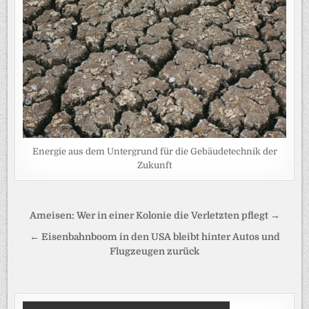
Energie aus dem Untergrund für die Gebäudetechnik der
Zukunft
Beitragsnavigation
Ameisen: Wer in einer Kolonie die Verletzten pflegt →
← Eisenbahnboom in den USA bleibt hinter Autos und
Flugzeugen zurück