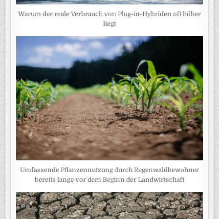
Warum der reale Verbrauch von Plug-in-Hybriden oft höher
liegt
Umfassende Pflanzennutzung durch Regenwaldbewohner
bereits lange vor dem Beginn der Landwirtschaft