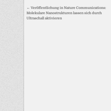
Beitragsnavigation
← Veröffentlichung in Nature Communications:
Molekulare Nanostrukturen lassen sich durch
Ultraschall aktivieren