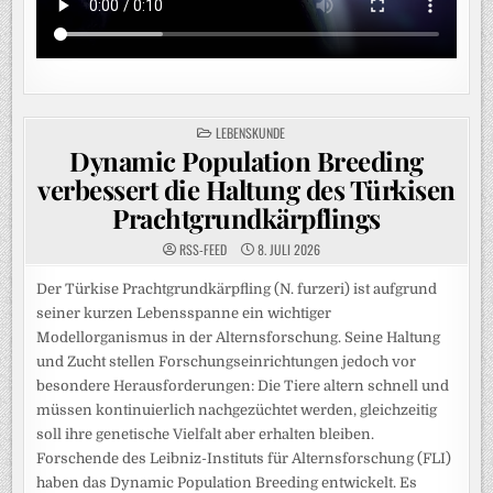
POSTED
LEBENSKUNDE
IN
Dynamic Population Breeding
verbessert die Haltung des Türkisen
Prachtgrundkärpflings
RSS-FEED
8. JULI 2026
Der Türkise Prachtgrundkärpfling (N. furzeri) ist aufgrund
seiner kurzen Lebensspanne ein wichtiger
Modellorganismus in der Alternsforschung. Seine Haltung
und Zucht stellen Forschungseinrichtungen jedoch vor
besondere Herausforderungen: Die Tiere altern schnell und
müssen kontinuierlich nachgezüchtet werden, gleichzeitig
soll ihre genetische Vielfalt aber erhalten bleiben.
Forschende des Leibniz-Instituts für Alternsforschung (FLI)
haben das Dynamic Population Breeding entwickelt. Es