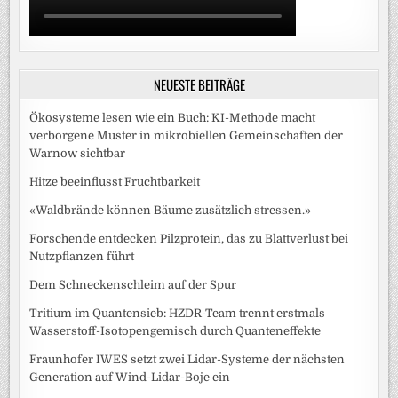
NEUESTE BEITRÄGE
Ökosysteme lesen wie ein Buch: KI-Methode macht
verborgene Muster in mikrobiellen Gemeinschaften der
Warnow sichtbar
Hitze beeinflusst Fruchtbarkeit
«Waldbrände können Bäume zusätzlich stressen.»
Forschende entdecken Pilzprotein, das zu Blattverlust bei
Nutzpflanzen führt
Dem Schneckenschleim auf der Spur
Tritium im Quantensieb: HZDR-Team trennt erstmals
Wasserstoff-Isotopengemisch durch Quanteneffekte
Fraunhofer IWES setzt zwei Lidar-Systeme der nächsten
Generation auf Wind-Lidar-Boje ein