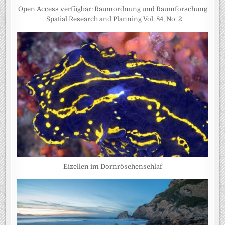
Open Access verfügbar: Raumordnung und Raumforschung
| Spatial Research and Planning Vol. 84, No. 2
Eizellen im Dornröschenschlaf