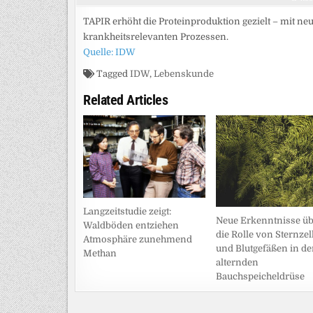
TAPIR erhöht die Proteinproduktion gezielt – mit n
krankheitsrelevanten Prozessen.
Quelle: IDW
Tagged
IDW
,
Lebenskunde
Related Articles
Langzeitstudie zeigt:
Neue Erkenntnisse üb
Waldböden entziehen
die Rolle von Sternzel
Atmosphäre zunehmend
und Blutgefäßen in de
Methan
alternden
Bauchspeicheldrüse