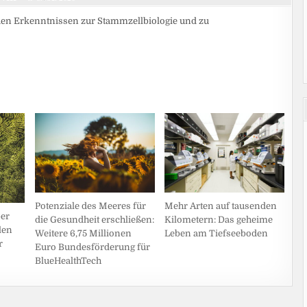
euen Erkenntnissen zur Stammzellbiologie und zu
Potenziale des Meeres für
Mehr Arten auf tausenden
er
die Gesundheit erschließen:
Kilometern: Das geheime
len
Weitere 6,75 Millionen
Leben am Tiefseeboden
r
Euro Bundesförderung für
BlueHealthTech