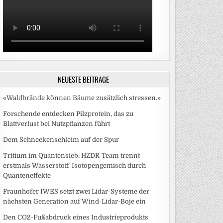
NEUESTE BEITRÄGE
«Waldbrände können Bäume zusätzlich stressen.»
Forschende entdecken Pilzprotein, das zu
Blattverlust bei Nutzpflanzen führt
Dem Schneckenschleim auf der Spur
Tritium im Quantensieb: HZDR-Team trennt
erstmals Wasserstoff-Isotopengemisch durch
Quanteneffekte
Fraunhofer IWES setzt zwei Lidar-Systeme der
nächsten Generation auf Wind-Lidar-Boje ein
Den CO2-Fußabdruck eines Industrieprodukts