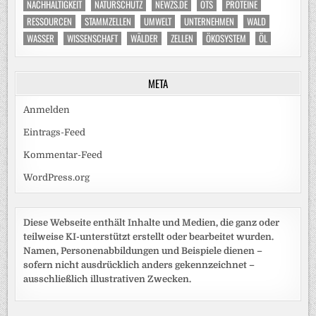
NACHHALTIGKEIT
NATURSCHUTZ
NEWZS.DE
OTS
PROTEINE
RESSOURCEN
STAMMZELLEN
UMWELT
UNTERNEHMEN
WALD
WASSER
WISSENSCHAFT
WÄLDER
ZELLEN
ÖKOSYSTEM
ÖL
META
Anmelden
Eintrags-Feed
Kommentar-Feed
WordPress.org
Diese Webseite enthält Inhalte und Medien, die ganz oder
teilweise KI-unterstützt erstellt oder bearbeitet wurden.
Namen, Personenabbildungen und Beispiele dienen –
sofern nicht ausdrücklich anders gekennzeichnet –
ausschließlich illustrativen Zwecken.