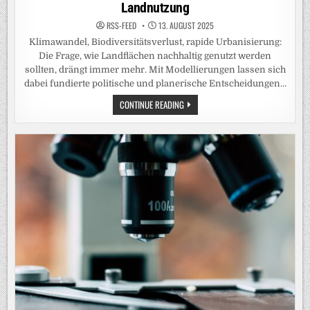
Landnutzung
RSS-FEED
13. AUGUST 2025
Klimawandel, Biodiversitätsverlust, rapide Urbanisierung:
Die Frage, wie Landflächen nachhaltig genutzt werden
sollten, drängt immer mehr. Mit Modellierungen lassen sich
dabei fundierte politische und planerische Entscheidungen…
ENTSCHEIDUNGSHILFEN
CONTINUE READING
FÜR
EINE
NACHHALTIGE
LANDNUTZUNG