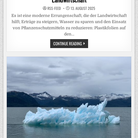
Landwirtschaft
RSS-FEED
13. AUGUST 2025
Es ist eine moderne Errungenschaft, die der Landwirtschaft
hilft, Erträge zu steigern, Wasser zu sparen und den Einsatz
von Pflanzenschutzmitteln zu reduzieren: Plastikfolien auf
den…
SATELLITEN
CONTINUE READING
ENTHÜLLEN
PLASTIK
IN
DER
DEUTSCHEN
LANDWIRTSCHAFT